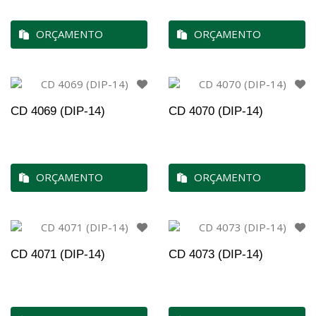
ORÇAMENTO
ORÇAMENTO
CD 4069 (DIP-14)
CD 4070 (DIP-14)
ORÇAMENTO
ORÇAMENTO
CD 4071 (DIP-14)
CD 4073 (DIP-14)