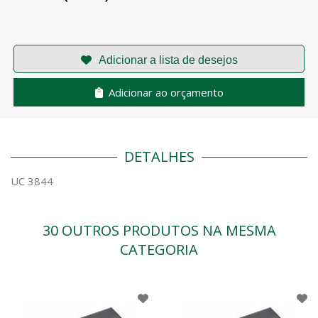
Adicionar ao orçamento
DETALHES
UC 3844
30 OUTROS PRODUTOS NA MESMA
CATEGORIA