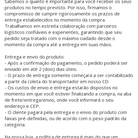
Sabemos o quanto é importante para você receber os seus
produtos no tempo previsto. Por isso, firmamos o
compromisso de cumprir rigorosamente os prazos de
entrega estabelecidos no momento da compra.
Trabalhamos em estreita colaboração com parceiros
logísticos confiáveis e experientes, garantindo que seu
pedido seja tratado com o máximo cuidado desde o
momento da compra até a entrega em suas mãos.
Entrega e envio do produto:
- Após a confirmação do pagamento, o pedido poderá ser
enviado em até 2 (dois) dias úteis.
- O prazo de entrega somente começará a ser contabilizado
a partir da coleta do transportador em nosso CD.
- Os custos de envio e entrega estarão dispostos no
momento em que você estiver finalizando a compra, na aba
de frete/entrega/envio, onde você informará o seu
endereço e CEP.
- O cliente pagará pela entrega e o envio do produto com
faixas pré-definidas, ou de acordo com o peso padrão da
categoria.
Na nossa loja, a política de entrega é mais do que um