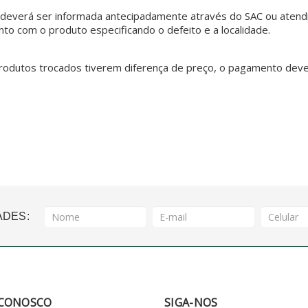
 deverá ser informada antecipadamente através do SAC ou aten
unto com o produto especificando o defeito e a localidade.
rodutos trocados tiverem diferença de preço, o pagamento deverá
ADES:
 CONOSCO
SIGA-NOS