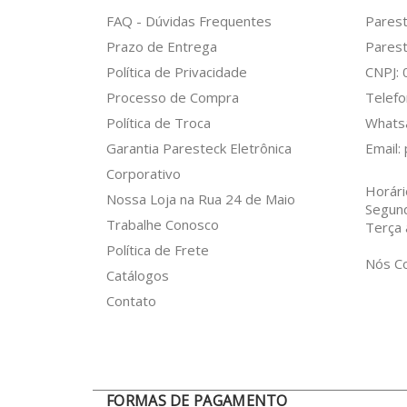
FAQ - Dúvidas Frequentes
Pares
Prazo de Entrega
Parest
Política de Privacidade
CNPJ:
Processo de Compra
Telefo
Política de Troca
What
Garantia Paresteck Eletrônica
Email:
Corporativo
Horári
Nossa Loja na Rua 24 de Maio
Segun
Trabalhe Conosco
Terça 
Política de Frete
Nós C
Catálogos
Contato
FORMAS DE PAGAMENTO