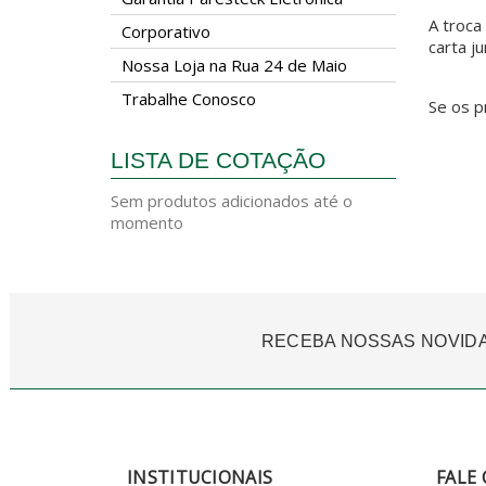
A troca
Corporativo
carta j
Nossa Loja na Rua 24 de Maio
Trabalhe Conosco
Se os p
LISTA DE COTAÇÃO
Sem produtos adicionados até o
momento
RECEBA NOSSAS NOVID
INSTITUCIONAIS
FALE