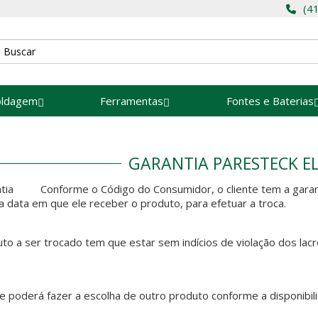
(4
oldagem
Ferramentas
Fontes e Baterias
GARANTIA PARESTECK E
Conforme o Código do Consumidor, o cliente tem a garant
da data em que ele receber o produto, para efetuar a troca.
to a ser trocado tem que estar sem indícios de violação dos la
te poderá fazer a escolha de outro produto conforme a disponibil