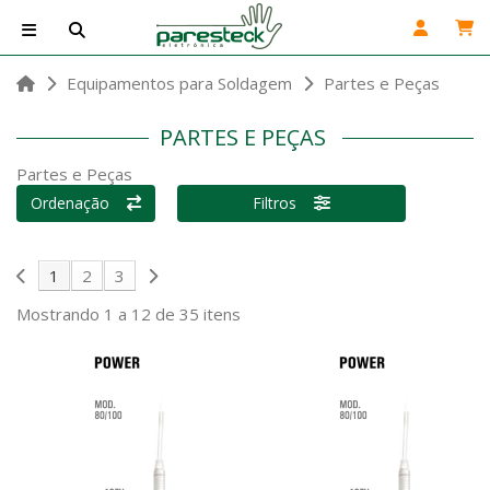
Equipamentos para Soldagem
Partes e Peças
PARTES E PEÇAS
Partes e Peças
Ordenação
Filtros
1
2
3
Mostrando 1 a 12 de 35 itens