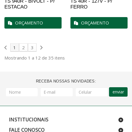
TS 940R - BIVOLT - P/
TS 40R - 127V - P/
ESTACAO
FERRO
ORÇAMENTO
ORÇAMENTO
1
2
3
Mostrando 1 a 12 de 35 itens
RECEBA NOSSAS NOVIDADES:
enviar
INSTITUCIONAIS
FALE CONOSCO