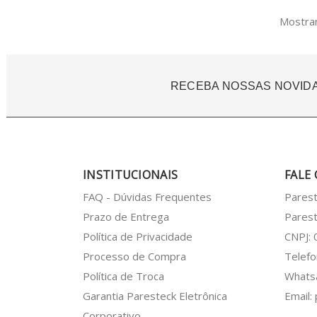
Mostran
RECEBA NOSSAS NOVID
INSTITUCIONAIS
FALE
FAQ - Dúvidas Frequentes
Pares
Prazo de Entrega
Parest
Política de Privacidade
CNPJ:
Processo de Compra
Telefo
Política de Troca
What
Garantia Paresteck Eletrônica
Email:
Corporativo