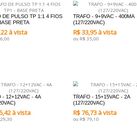
 DE PULSO TP 1:1 4 FIOS
TRAFO - 9+9VAC - 400MA
 BASE PRETA
(127/220VAC)
22 à vista
R$ 33,95 à vista
6,00
ou R$ 35,00
ONAR AO CARRINHO
ADICIONAR AO CARRINHO
- 12+12VAC - 4A
TRAFO - 15+15VAC - 2A
20VAC)
(127/220VAC)
5,42 à vista
R$ 76,73 à vista
129,30
ou R$ 79,10
ONAR AO CARRINHO
ADICIONAR AO CARRINHO