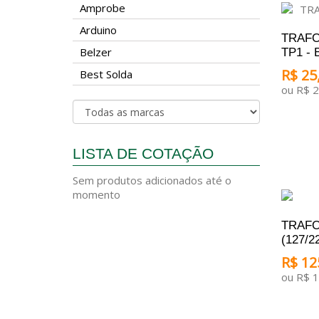
Amprobe
Arduino
TRAFO
Belzer
TP1 -
R$ 25,
Best Solda
ou R$ 2
ADICI
LISTA DE COTAÇÃO
Sem produtos adicionados até o
momento
TRAFO 
(127/2
R$ 12
ou R$ 
ADICI