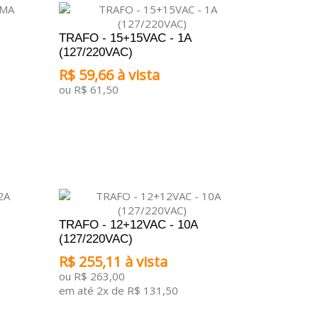
TRAFO - 15+15VAC - 1A
(127/220VAC)
R$ 59,66 à vista
ou R$ 61,50
ADICIONAR AO CARRINHO
TRAFO - 12+12VAC - 10A
(127/220VAC)
R$ 255,11 à vista
ou R$ 263,00
em até 2x de R$ 131,50
ADICIONAR AO CARRINHO