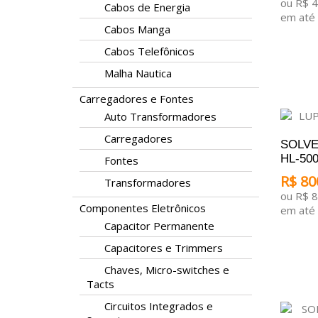
ou R$ 
Cabos de Energia
em até 
Cabos Manga
ADICI
Cabos Telefônicos
Malha Nautica
Carregadores e Fontes
Auto Transformadores
Carregadores
SOLVE
HL-500 
Fontes
R$ 80
Transformadores
ou R$ 
Componentes Eletrônicos
em até 
Capacitor Permanente
ADICI
Capacitores e Trimmers
Chaves, Micro-switches e
Tacts
Circuitos Integrados e