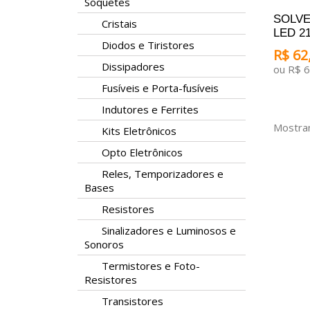
Soquetes
SOLVE
Cristais
LED 21
Diodos e Tiristores
R$ 62,
Dissipadores
ou R$ 6
Fusíveis e Porta-fusíveis
ADICI
Indutores e Ferrites
Mostran
Kits Eletrônicos
Opto Eletrônicos
Reles, Temporizadores e
Bases
Resistores
Sinalizadores e Luminosos e
Sonoros
Termistores e Foto-
Resistores
Transistores