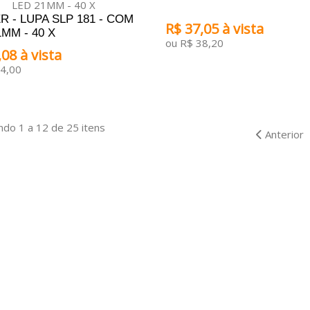
R - LUPA SLP 181 - COM
R$ 37,05 à vista
MM - 40 X
ou R$ 38,20
08 à vista
4,00
ADICIONAR AO CARRINHO
ONAR AO CARRINHO
do 1 a 12 de 25 itens
Anterior