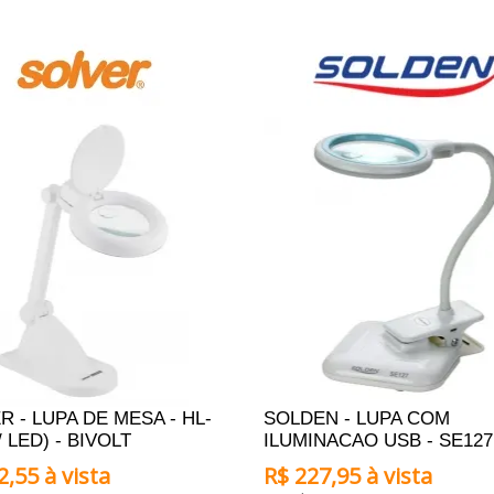
ONAR AO CARRINHO
ADICIONAR AO CARRINHO
R - LUPA DE MESA - HL-
SOLDEN - LUPA COM
/ LED) - BIVOLT
ILUMINACAO USB - SE127
2,55 à vista
R$ 227,95 à vista