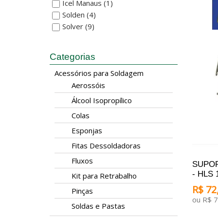
Icel Manaus
(1)
Solden
(4)
Solver
(9)
Categorias
Acessórios para Soldagem
Aerossóis
Álcool Isopropílico
Colas
Esponjas
Fitas Dessoldadoras
Fluxos
SUPOR
- HLS 
Kit para Retrabalho
R$ 72,
Pinças
ou R$ 7
Soldas e Pastas