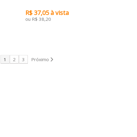
R$ 37,05 à vista
ou R$ 38,20
ADICIONAR AO CARRINHO
1
2
3
Próximo