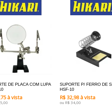
TE DE PLACA COM LUPA
SUPORTE P/ FERRO DE 
10
HSF-10
75 à vista
R$ 32,98 à vista
5,00
ou R$ 34,00