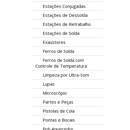
Estações Conjugadas
Estações de Dessolda
Estações de Retrabalho
Estações de Solda
Exaustores
Ferros de Solda
Ferros de Solda com
Controle de Temperatura
Limpeza por Ultra-Som
Lupas
Microscópio
Partes e Peças
Pistolas de Cola
Pontas e Bocais
Pré-Aquecedor