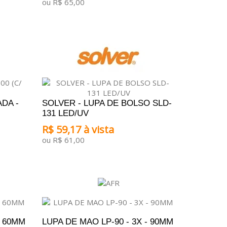
ou R$ 65,00
ADICIONAR AO CARRINHO
DA -
SOLVER - LUPA DE BOLSO SLD-
131 LED/UV
R$ 59,17 à vista
ou R$ 61,00
ADICIONAR AO CARRINHO
- 60MM
LUPA DE MAO LP-90 - 3X - 90MM