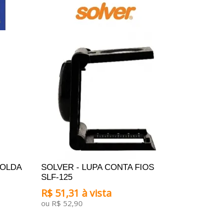
SOLDA
SOLVER - LUPA CONTA FIOS
SLF-125
R$ 51,31 à vista
ou R$ 52,90