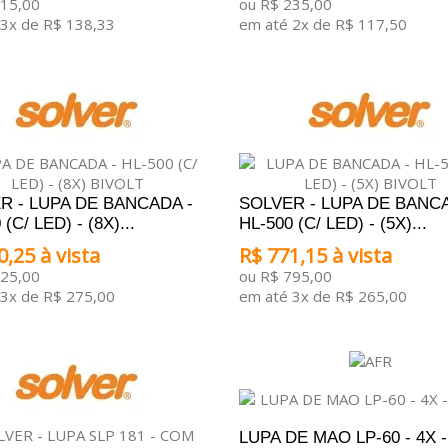
415,00
ou R$ 235,00
3x de R$ 138,33
em até 2x de R$ 117,50
ONAR AO CARRINHO
ADICIONAR AO CARRINHO
R - LUPA DE BANCADA -
SOLVER - LUPA DE BANCA
(C/ LED) - (8X)...
HL-500 (C/ LED) - (5X)...
0,25 à vista
R$ 771,15 à vista
825,00
ou R$ 795,00
3x de R$ 275,00
em até 3x de R$ 265,00
ONAR AO CARRINHO
ADICIONAR AO CARRINHO
LUPA DE MAO LP-60 - 4X 