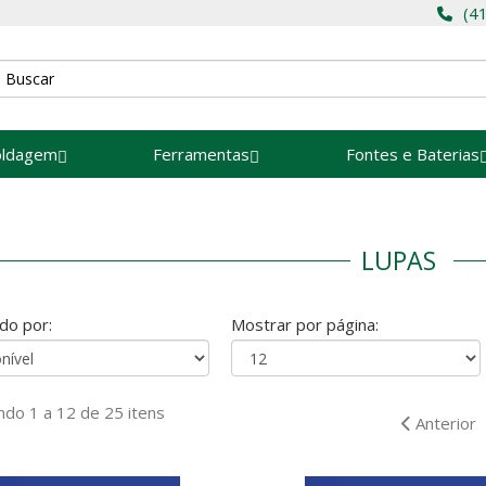
(4
oldagem
Ferramentas
Fontes e Baterias
LUPAS
do por:
Mostrar por página:
do 1 a 12 de 25 itens
Anterior