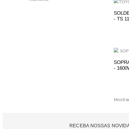
SOLDE
- TS 1
A
SOPRA
- 1600
A
Mostran
RECEBA NOSSAS NOVID