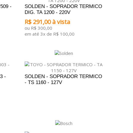
09 -
SOLDEN - SOPRADOR TERMICO
DIG. TA 1200 - 220V
R$ 291,00 à vista
ou R$ 300,00
em até 3x de R$ 100,00
ADICIONAR AO CARRINHO
3 -
SOLDEN - SOPRADOR TERMICO
- TS 1160 - 127V
ADICIONAR AO ORÇAMENTO