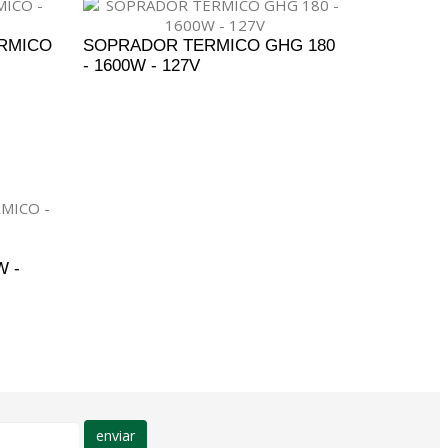
RMICO
SOPRADOR TERMICO GHG 180
- 1600W - 127V
ENTO
ADICIONAR AO ORÇAMENTO
W -
ENTO
enviar