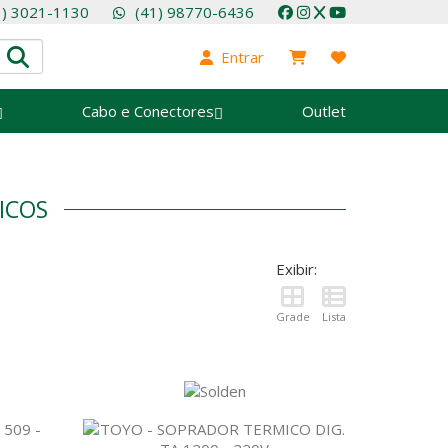
1) 3021-1130
(41) 98770-6436
Entrar
Cabo e Conectores
Outlet
ICOS
Exibir:
Grade
Lista