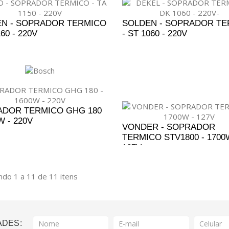
N - SOPRADOR TERMICO
SOLDEN - SOPRADOR TE
160 - 220V
- ST 1060 - 220V
DICIONAR AO ORÇAMENTO
ADICIONAR AO ORÇAM
DOR TERMICO GHG 180
W - 220V
VONDER - SOPRADOR
TERMICO STV1800 - 1700
DICIONAR AO ORÇAMENTO
127V
ADICIONAR AO ORÇAM
do 1 a 11 de 11 itens
ADES: