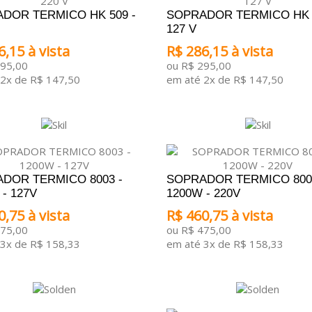
DOR TERMICO HK 509 -
SOPRADOR TERMICO HK 5
127 V
6,15 à vista
R$ 286,15 à vista
295,00
ou R$ 295,00
2x de R$ 147,50
em até 2x de R$ 147,50
ONAR AO CARRINHO
ADICIONAR AO CARRINHO
DOR TERMICO 8003 -
SOPRADOR TERMICO 800
- 127V
1200W - 220V
0,75 à vista
R$ 460,75 à vista
475,00
ou R$ 475,00
3x de R$ 158,33
em até 3x de R$ 158,33
ONAR AO CARRINHO
ADICIONAR AO CARRINHO