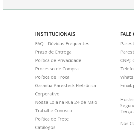
INSTITUCIONAIS
FALE
FAQ - Dúvidas Frequentes
Pares
Prazo de Entrega
Parest
Política de Privacidade
CNPJ:
Processo de Compra
Telefo
Política de Troca
What
Garantia Paresteck Eletrônica
Email:
Corporativo
Horári
Nossa Loja na Rua 24 de Maio
Segun
Trabalhe Conosco
Terça 
Política de Frete
Nós C
Catálogos