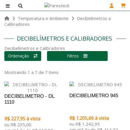
Temperatura e Ambiente
Decibelímetros e
Calibradores
DECIBELÍMETROS E CALIBRADORES
Decibelímetros e Calibradores
Ordenação
Filtros
Mostrando 1 a 7 de 7 itens
DECIBELIMETRO 945
DECIBELIMETRO - DL
1110
R$ 1.205,66 à vista
R$ 227,95 à vista
ou R$ 1.242,95
ou R$ 235,00
em até 3x de R$ 414,32