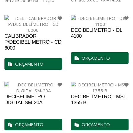
em até 2x de R$ 117,50
DECIBELIMETRO - DL
CALIBRADOR
4100
P/DECIBELIMETRO - CD
6000
ORÇAMENTO
ORÇAMENTO
DECIBELIMETRO
DECIBELIMETRO - MSL
DIGITAL SM-20A
1355 B
ORÇAMENTO
ORÇAMENTO