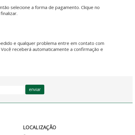
ntão selecione a forma de pagamento. Clique no
inalizar.
o pedido e qualquer problema entre em contato com
. Você receberá automaticamente a confirmação e
enviar
LOCALIZAÇÃO