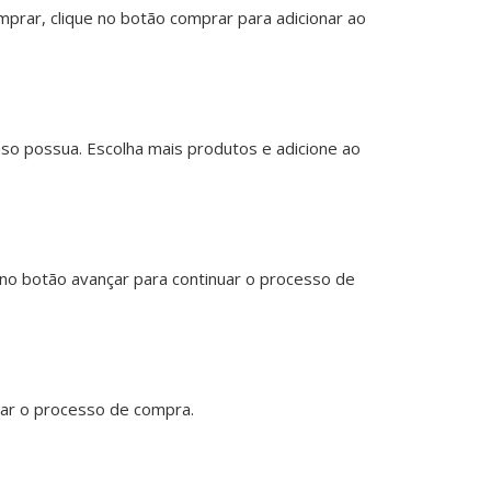
prar, clique no botão comprar para adicionar ao
aso possua. Escolha mais produtos e adicione ao
no botão avançar para continuar o processo de
nuar o processo de compra.