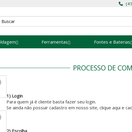
(4
oldagem
Ferramentas
Fontes e Baterias
PROCESSO DE CO
1) Login
Para quem já é cliente basta fazer seu login.
Se ainda não possuir cadastro em nosso site, clique aqui e c
2) Escolha