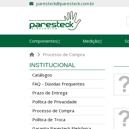
paresteck@paresteck.com.br
Componentes
Medição
S
Processo de Compra
INSTITUCIONAL
Catálogos
FAQ - Dúvidas Frequentes
Prazo de Entrega
Política de Privacidade
Processo de Compra
Política de Troca
Garantia Paresteck Eletrônica