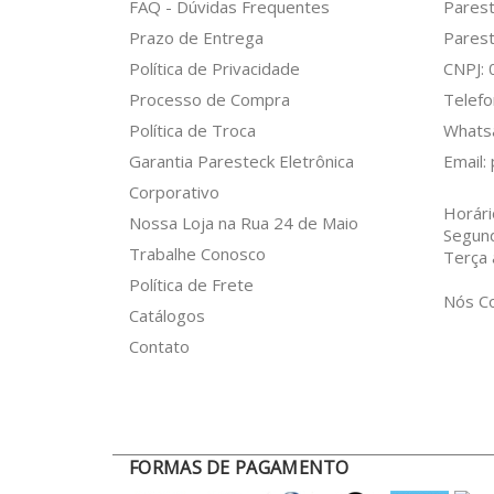
FAQ - Dúvidas Frequentes
Pares
Prazo de Entrega
Parest
Política de Privacidade
CNPJ:
Processo de Compra
Telefo
Política de Troca
What
Garantia Paresteck Eletrônica
Email:
Corporativo
Horári
Nossa Loja na Rua 24 de Maio
Segun
Trabalhe Conosco
Terça 
Política de Frete
Nós C
Catálogos
Contato
FORMAS DE PAGAMENTO