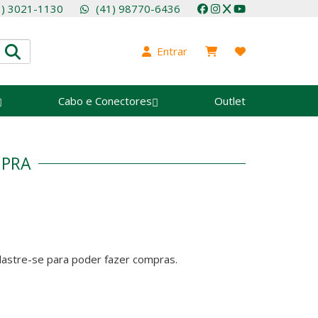
1) 3021-1130
(41) 98770-6436
Entrar
Cabo e Conectores
Outlet
MPRA
adastre-se para poder fazer compras.