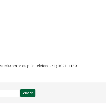
steck.com.br
ou pelo telefone (41) 3021-1130.
enviar