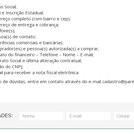
o Social;
 e Inscrição Estadual;
reço completo (com bairro e cep);
reço de entrega e cobrança;
fone(s);
oa(s) de contato;
rências comerciais e bancárias;
rador(es) e pessoa(s) autorizada(s) a comprar;
ato do financeiro – Telefone – Nome – E-mail;
rato Social e última alteração contratual;
ão do CNPJ;
il para receber a nota fiscal eletrônica.
 de dúvidas, entre em contato através do e-mail
cadastro@pare
ADES: