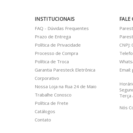
INSTITUCIONAIS
FALE
FAQ - Dúvidas Frequentes
Pares
Prazo de Entrega
Parest
Política de Privacidade
CNPJ:
Processo de Compra
Telefo
Política de Troca
What
Garantia Paresteck Eletrônica
Email:
Corporativo
Horári
Nossa Loja na Rua 24 de Maio
Segun
Trabalhe Conosco
Terça 
Política de Frete
Nós C
Catálogos
Contato