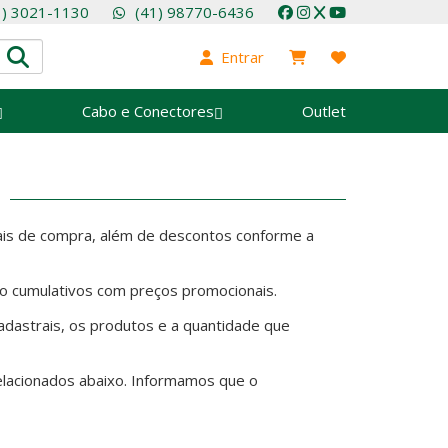
1) 3021-1130
(41) 98770-6436
Entrar
Cabo e Conectores
Outlet
iais de compra, além de descontos conforme a
 cumulativos com preços promocionais.
adastrais, os produtos e a quantidade que
elacionados abaixo. Informamos que o