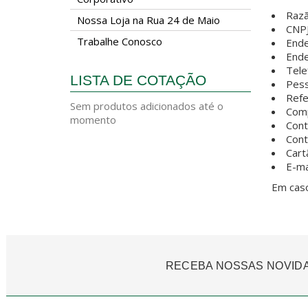
Razã
Nossa Loja na Rua 24 de Maio
CNPJ
Trabalhe Conosco
Ende
Ende
Tele
LISTA DE COTAÇÃO
Pess
Refe
Sem produtos adicionados até o
Comp
momento
Cont
Cont
Cart
E-ma
Em caso
RECEBA NOSSAS NOVID