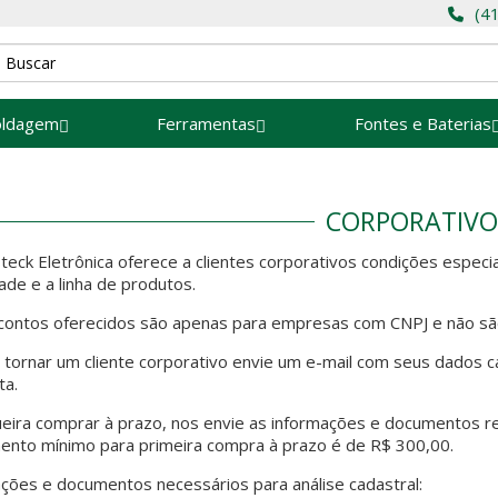
(4
oldagem
Ferramentas
Fontes e Baterias
CORPORATIVO
teck Eletrônica oferece a clientes corporativos condições espec
ade e a linha de produtos.
ontos oferecidos são apenas para empresas com CNPJ e não são
 tornar um cliente corporativo envie um e-mail com seus dados c
ta.
eira comprar à prazo, nos envie as informações e documentos r
ento mínimo para primeira compra à prazo é de R$ 300,00.
ções e documentos necessários para análise cadastral: