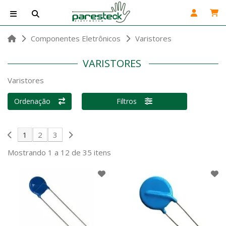
Componentes Eletrônicos
Varistores
VARISTORES
Varistores
Ordenação
Filtros
1
2
3
Mostrando 1 a 12 de 35 itens