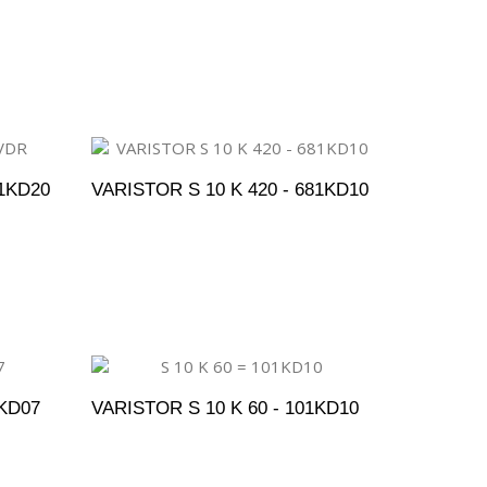
ENTO
ADICIONAR AO ORÇAMENTO
31KD20
VARISTOR S 10 K 420 - 681KD10
ENTO
ADICIONAR AO ORÇAMENTO
0KD07
VARISTOR S 10 K 60 - 101KD10
ENTO
ADICIONAR AO ORÇAMENTO