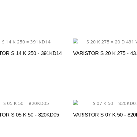
DICIONAR AO ORÇAMENTO
ADICIONAR AO ORÇAM
OR S 14 K 250 - 391KD14
VARISTOR S 20 K 275 - 4
DICIONAR AO ORÇAMENTO
ADICIONAR AO ORÇAM
OR S 05 K 50 - 820KD05
VARISTOR S 07 K 50 - 82
DICIONAR AO ORÇAMENTO
ADICIONAR AO ORÇAM