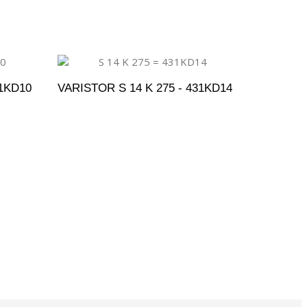
31KD10
VARISTOR S 14 K 275 - 431KD14
ENTO
ADICIONAR AO ORÇAMENTO