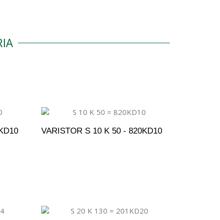
IA
0KD10
VARISTOR S 10 K 50 - 820KD10
ENTO
ADICIONAR AO ORÇAMENTO