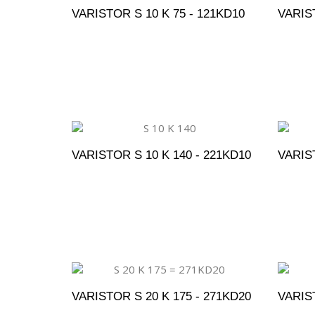
VARISTOR S 10 K 75 - 121KD10
VARIST
ADICIONAR AO ORÇAMENTO
A
VARISTOR S 10 K 140 - 221KD10
VARIST
ADICIONAR AO ORÇAMENTO
A
VARISTOR S 20 K 175 - 271KD20
VARIST