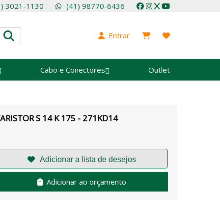
1) 3021-1130
(41) 98770-6436
Entrar
Cabo e Conectores
Outlet
ARISTOR S 14 K 175 - 271KD14
Adicionar ao orçamento