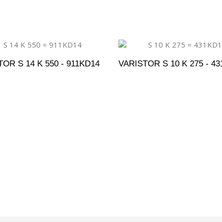
OR S 14 K 550 - 911KD14
VARISTOR S 10 K 275 - 4
DICIONAR AO ORÇAMENTO
ADICIONAR AO ORÇAM