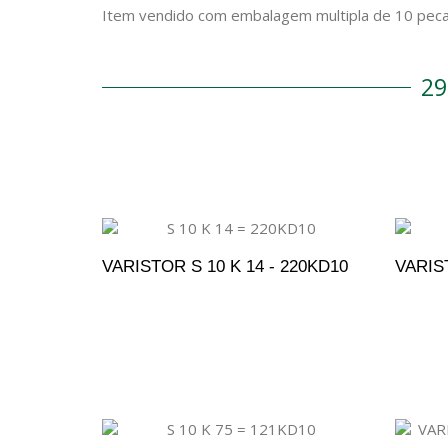
Item vendido com embalagem multipla de 10 peca
2
VARISTOR S 10 K 14 - 220KD10
VARIS
ADICIONAR AO ORÇAMENTO
A