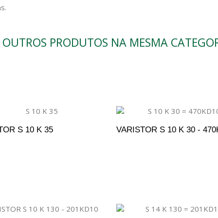
s.
9 OUTROS PRODUTOS NA MESMA CATEGOR
TOR S 10 K 35
VARISTOR S 10 K 30 - 47
DICIONAR AO ORÇAMENTO
ADICIONAR AO ORÇAM