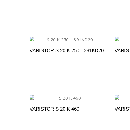
ADICIONAR AO ORÇAMENTO
A
VARISTOR S 20 K 250 - 391KD20
VARIST
ADICIONAR AO ORÇAMENTO
A
VARISTOR S 20 K 460
VARIST
ADICIONAR AO ORÇAMENTO
A