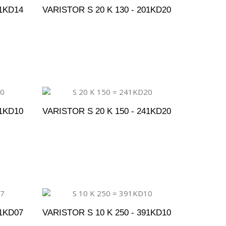
01KD14
VARISTOR S 20 K 130 - 201KD20
ENTO
ADICIONAR AO ORÇAMENTO
41KD10
VARISTOR S 20 K 150 - 241KD20
ENTO
ADICIONAR AO ORÇAMENTO
91KD07
VARISTOR S 10 K 250 - 391KD10