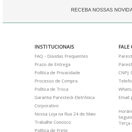
RECEBA NOSSAS NOVID
INSTITUCIONAIS
FALE
FAQ - Dúvidas Frequentes
Pares
Prazo de Entrega
Parest
Política de Privacidade
CNPJ:
Processo de Compra
Telefo
Política de Troca
What
Garantia Paresteck Eletrônica
Email:
Corporativo
Horári
Nossa Loja na Rua 24 de Maio
Segun
Trabalhe Conosco
Terça 
Política de Frete