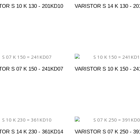
OR S 10 K 130 - 201KD10
VARISTOR S 14 K 130 - 2
DICIONAR AO ORÇAMENTO
ADICIONAR AO ORÇAM
OR S 07 K 150 - 241KD07
VARISTOR S 10 K 150 - 2
DICIONAR AO ORÇAMENTO
ADICIONAR AO ORÇAM
OR S 14 K 230 - 361KD14
VARISTOR S 07 K 250 - 3