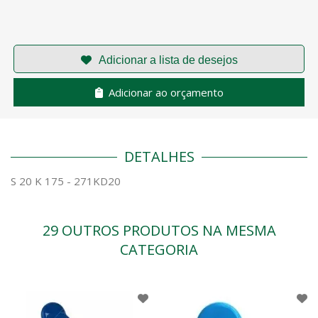
Adicionar ao orçamento
DETALHES
S 20 K 175 - 271KD20
29 OUTROS PRODUTOS NA MESMA
CATEGORIA