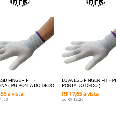
ESD FINGER FIT -
LUVA ESD FINGER FIT - P
NA ( PU PONTA DO DEDO
PONTA DO DEDO )
56 à vista
R$ 17,65 à vista
1,20
ou R$ 18,20
ONAR AO CARRINHO
ADICIONAR AO CARRINHO