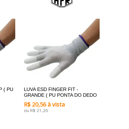
P ( PU
LUVA ESD FINGER FIT -
GRANDE ( PU PONTA DO DEDO
)
R$ 20,56 à vista
ou R$ 21,20
ADICIONAR AO CARRINHO