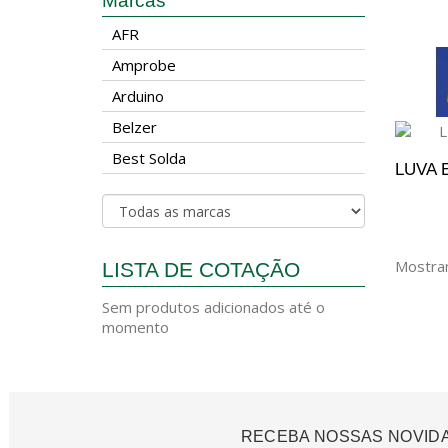
Marcas
ADICI
AFR
Amprobe
Arduino
Belzer
Best Solda
LUVA 
A
Mostran
LISTA DE COTAÇÃO
Sem produtos adicionados até o
momento
RECEBA NOSSAS NOVID