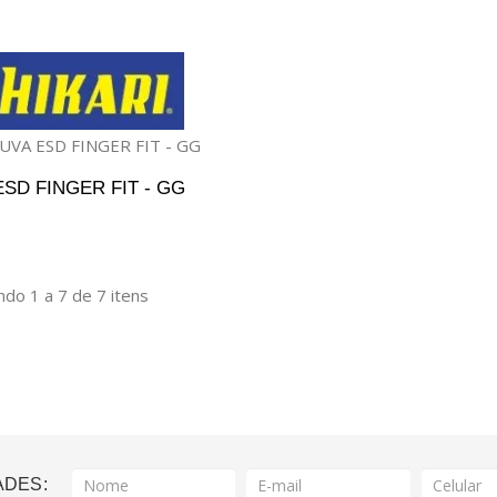
ONAR AO CARRINHO
ESD FINGER FIT - GG
DICIONAR AO ORÇAMENTO
do 1 a 7 de 7 itens
ADES: