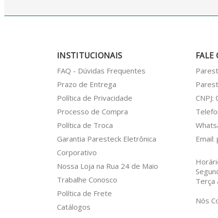
INSTITUCIONAIS
FALE
FAQ - Dúvidas Frequentes
Pares
Prazo de Entrega
Parest
Política de Privacidade
CNPJ:
Processo de Compra
Telefo
Política de Troca
What
Garantia Paresteck Eletrônica
Email:
Corporativo
Horári
Nossa Loja na Rua 24 de Maio
Segun
Trabalhe Conosco
Terça 
Política de Frete
Nós C
Catálogos