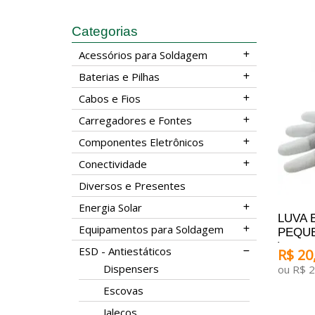
Categorias
Acessórios para Soldagem
Baterias e Pilhas
Cabos e Fios
Carregadores e Fontes
Componentes Eletrônicos
Conectividade
Diversos e Presentes
Energia Solar
LUVA 
Equipamentos para Soldagem
PEQUE
)
ESD - Antiestáticos
R$ 20,
Dispensers
ou R$ 2
Escovas
ADICI
Jalecos