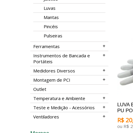
Luvas
Mantas
Pincéis
Pulseiras
Ferramentas
Instrumentos de Bancada e
Portáteis
Medidores Diversos
Montagem de PCI
Outlet
Temperatura e Ambiente
LUVA E
Teste e Medição - Acessórios
PU PO
Ventiladores
R$ 20,
ou R$ 2