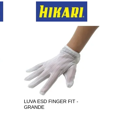
LUVA ESD FINGER FIT -
GRANDE
ENTO
ADICIONAR AO ORÇAMENTO