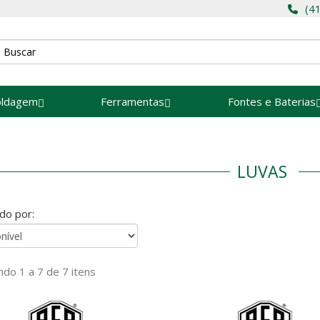
(4
oldagem
Ferramentas
Fontes e Baterias
LUVAS
do por:
do 1 a 7 de 7 itens