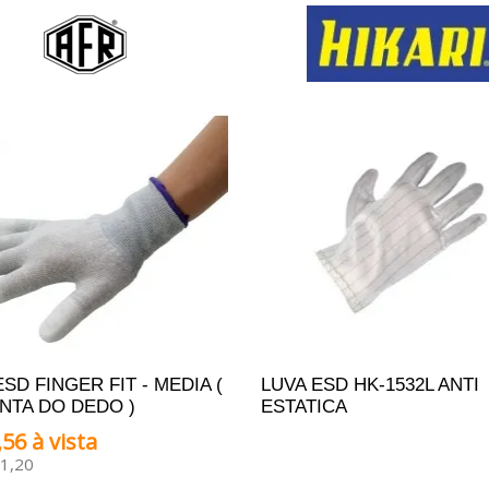
SD FINGER FIT - MEDIA (
LUVA ESD HK-1532L ANTI
NTA DO DEDO )
ESTATICA
56 à vista
ADICIONAR AO ORÇAM
1,20