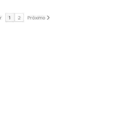
ENTO
ADICIONAR AO ORÇAMENTO
r
1
2
Próximo