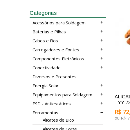
Categorias
Acessórios para Soldagem
Baterias e Pilhas
Cabos e Fios
Carregadores e Fontes
Componentes Eletrônicos
Conectividade
Diversos e Presentes
Energia Solar
Equipamentos para Soldagem
ALICA
- YY 73
ESD - Antiestáticos
R$ 72,
Ferramentas
ou R$ 7
Alicates de Bico
Alicates de Corte