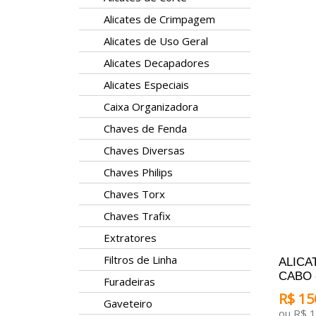
ADICI
Alicates de Crimpagem
Alicates de Uso Geral
Alicates Decapadores
Alicates Especiais
Caixa Organizadora
Chaves de Fenda
Chaves Diversas
Chaves Philips
Chaves Torx
Chaves Trafix
Extratores
Filtros de Linha
ALICA
CABO 
Furadeiras
R$ 15
Gaveteiro
ou R$ 