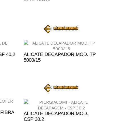
ADICIONAR AO CARRINHO
F 40.2
ALICATE DECAPADOR MOD. TP
5000/15
ENTO
ADICIONAR AO ORÇAMENTO
FIBRA
ALICATE DECAPADOR MOD.
CSP 30.2