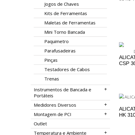
Jogos de Chaves
ADICI
Kits de Ferramentas
Maletas de Ferramentas
Mini Torno Bancada
Paquimetro
Parafusadeiras
ALICA
Pinças
CSP 30
Testadores de Cabos
A
Trenas
Instrumentos de Bancada e
Portáteis
Medidores Diversos
ALICA
Montagem de PCI
HK 31
Outlet
A
Temperatura e Ambiente