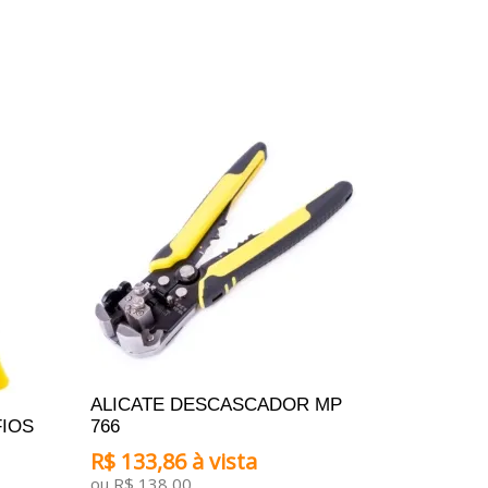
ADICIONAR AO CARRINHO
ALICATE DESCASCADOR MP
FIOS
766
R$ 133,86 à vista
ou R$ 138,00