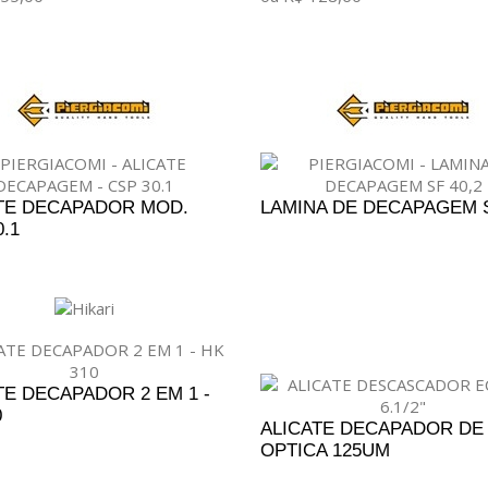
ONAR AO CARRINHO
ADICIONAR AO CARRINHO
TE DECAPADOR MOD.
LAMINA DE DECAPAGEM S
.1
DICIONAR AO ORÇAMENTO
ADICIONAR AO ORÇAM
TE DECAPADOR 2 EM 1 -
0
ALICATE DECAPADOR DE 
OPTICA 125UM
DICIONAR AO ORÇAMENTO