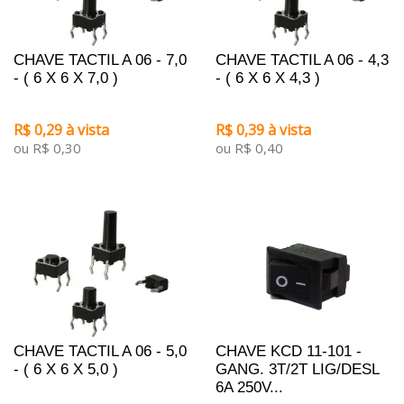
CHAVE TACTIL A 06 - 7,0
CHAVE TACTIL A 06 - 4,3
- ( 6 X 6 X 7,0 )
- ( 6 X 6 X 4,3 )
R$ 0,29 à vista
R$ 0,39 à vista
ou R$ 0,30
ou R$ 0,40
CHAVE TACTIL A 06 - 5,0
CHAVE KCD 11-101 -
- ( 6 X 6 X 5,0 )
GANG. 3T/2T LIG/DESL
6A 250V...