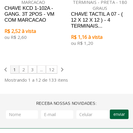
CHAVE KCD 1-102A -
GANG. 3T 2POS - VM
CHAVE TACTIL A 07 - (
COM MARCACAO
12 X 12 X 12 ) - 4
TERMINAIS...
R$ 2,52 à vista
R$ 1,16 à vista
ou R$ 2,60
ou R$ 1,20
1
2
3
...
12
Mostrando 1 a 12 de 133 itens
RECEBA NOSSAS NOVIDADES:
enviar