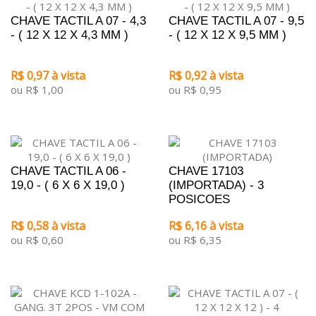
CHAVE TACTIL A 07 - 4,3
CHAVE TACTIL A 07 - 9,5
- ( 12 X 12 X 4,3 MM )
- ( 12 X 12 X 9,5 MM )
R$ 0,97 à vista
R$ 0,92 à vista
ou R$ 1,00
ou R$ 0,95
CHAVE TACTIL A 06 -
CHAVE 17103
19,0 - ( 6 X 6 X 19,0 )
(IMPORTADA) - 3
POSICOES
R$ 0,58 à vista
R$ 6,16 à vista
ou R$ 0,60
ou R$ 6,35