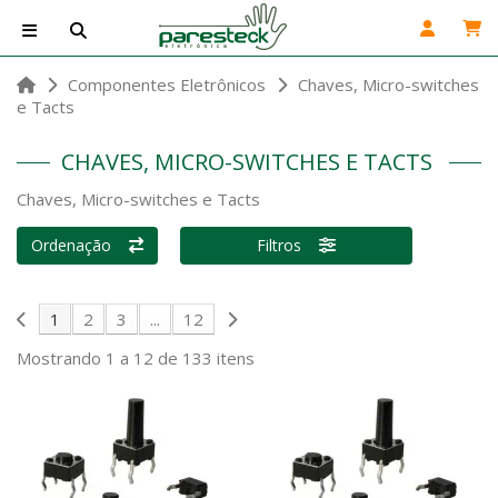
Componentes Eletrônicos
Chaves, Micro-switches
e Tacts
CHAVES, MICRO-SWITCHES E TACTS
Chaves, Micro-switches e Tacts
Ordenação
Filtros
1
2
3
...
12
Mostrando 1 a 12 de 133 itens