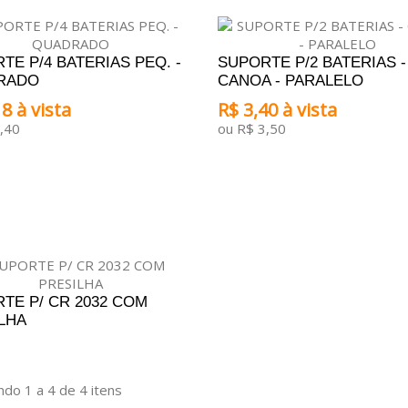
TE P/4 BATERIAS PEQ. -
SUPORTE P/2 BATERIAS -
RADO
CANOA - PARALELO
8 à vista
R$ 3,40 à vista
,40
ou R$ 3,50
ONAR AO CARRINHO
ADICIONAR AO CARRINHO
TE P/ CR 2032 COM
LHA
DICIONAR AO ORÇAMENTO
do 1 a 4 de 4 itens