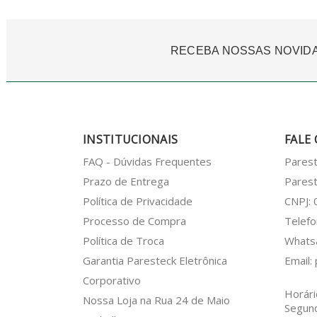
RECEBA NOSSAS NOVID
INSTITUCIONAIS
FALE
FAQ - Dúvidas Frequentes
Pares
Prazo de Entrega
Parest
Política de Privacidade
CNPJ:
Processo de Compra
Telefo
Política de Troca
What
Garantia Paresteck Eletrônica
Email:
Corporativo
Horári
Nossa Loja na Rua 24 de Maio
Segun