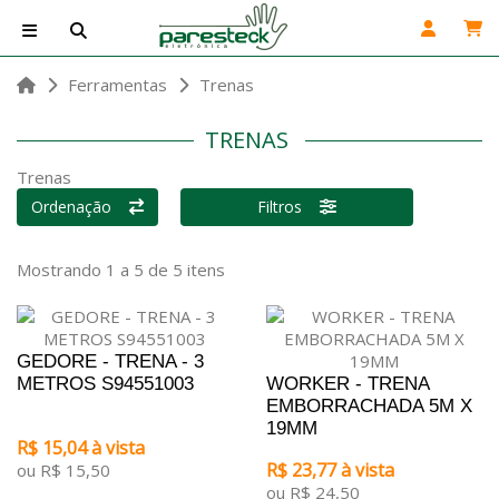
Ferramentas
Trenas
TRENAS
Trenas
Ordenação
Filtros
Mostrando 1 a 5 de 5 itens
GEDORE - TRENA - 3
METROS S94551003
WORKER - TRENA
EMBORRACHADA 5M X
19MM
R$ 15,04 à vista
R$ 23,77 à vista
ou R$ 15,50
ou R$ 24,50