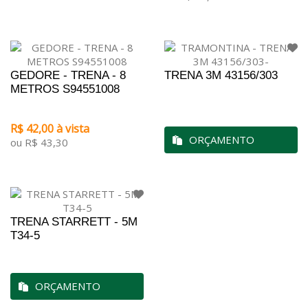
GEDORE - TRENA - 8
TRENA 3M 43156/303
METROS S94551008
R$ 42,00 à vista
ORÇAMENTO
ou R$ 43,30
TRENA STARRETT - 5M
T34-5
ORÇAMENTO