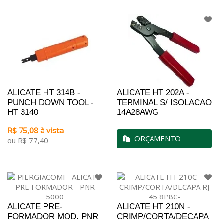
ALICATE HT 314B -
ALICATE HT 202A -
PUNCH DOWN TOOL -
TERMINAL S/ ISOLACAO
HT 3140
14A28AWG
R$ 75,08 à vista
ORÇAMENTO
ou R$ 77,40
ALICATE PRE-
ALICATE HT 210N -
FORMADOR MOD. PNR
CRIMP/CORTA/DECAPA