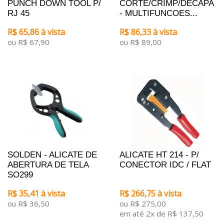
PUNCH DOWN TOOL P/
CORTE/CRIMP/DECAPA
RJ 45
- MULTIFUNCOES...
R$ 65,86 à vista
R$ 86,33 à vista
ou R$ 67,90
ou R$ 89,00
SOLDEN - ALICATE DE
ALICATE HT 214 - P/
ABERTURA DE TELA
CONECTOR IDC / FLAT
SO299
R$ 35,41 à vista
R$ 266,75 à vista
ou R$ 36,50
ou R$ 275,00
em até 2x de R$ 137,50