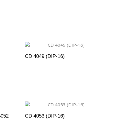
ENTO
ADICIONAR AO ORÇAMENTO
CD 4049 (DIP-16)
ENTO
ADICIONAR AO ORÇAMENTO
4052
CD 4053 (DIP-16)