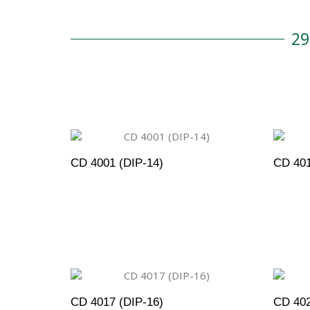
2
CD 4001 (DIP-14)
CD 401
ADICIONAR AO ORÇAMENTO
A
CD 4017 (DIP-16)
CD 402