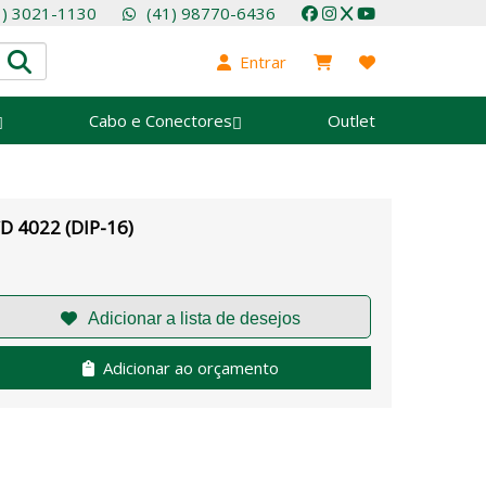
1) 3021-1130
(41) 98770-6436
Entrar
Cabo e Conectores
Outlet
D 4022 (DIP-16)
Adicionar ao orçamento