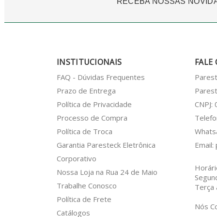
RECEBA NOSSAS NOVID
INSTITUCIONAIS
FALE
FAQ - Dúvidas Frequentes
Pares
Prazo de Entrega
Parest
Política de Privacidade
CNPJ:
Processo de Compra
Telefo
Política de Troca
What
Garantia Paresteck Eletrônica
Email:
Corporativo
Horári
Nossa Loja na Rua 24 de Maio
Segun
Trabalhe Conosco
Terça 
Política de Frete
Nós C
Catálogos