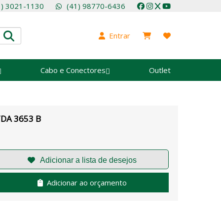
1) 3021-1130
(41) 98770-6436
Entrar
Cabo e Conectores
Outlet
DA 3653 B
Adicionar ao orçamento