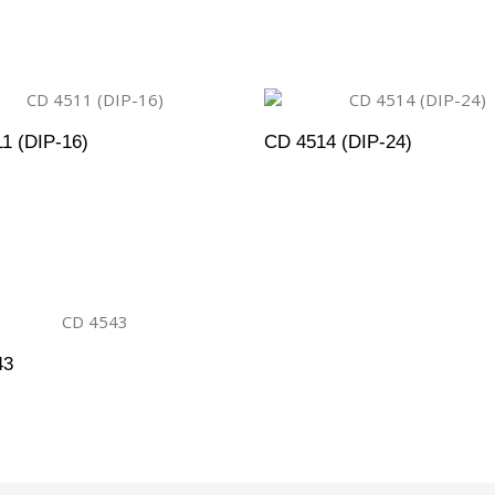
1 (DIP-16)
CD 4514 (DIP-24)
DICIONAR AO ORÇAMENTO
ADICIONAR AO ORÇAM
43
DICIONAR AO ORÇAMENTO