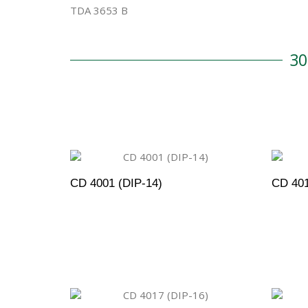
TDA 3653 B
3
CD 4001 (DIP-14)
CD 401
ADICIONAR AO ORÇAMENTO
A