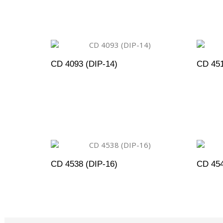
CD 4093 (DIP-14)
CD 451
ADICIONAR AO ORÇAMENTO
A
CD 4538 (DIP-16)
CD 45
ADICIONAR AO ORÇAMENTO
A