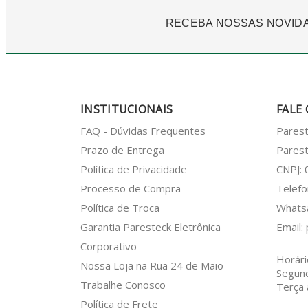
RECEBA NOSSAS NOVID
INSTITUCIONAIS
FALE
FAQ - Dúvidas Frequentes
Pares
Prazo de Entrega
Parest
Política de Privacidade
CNPJ:
Processo de Compra
Telefo
Política de Troca
What
Garantia Paresteck Eletrônica
Email:
Corporativo
Horári
Nossa Loja na Rua 24 de Maio
Segun
Trabalhe Conosco
Terça 
Política de Frete