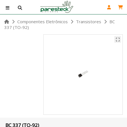
Componentes Eletrônicos
Transistores
BC
337 (TO-92)
BC 337 (TO-92)