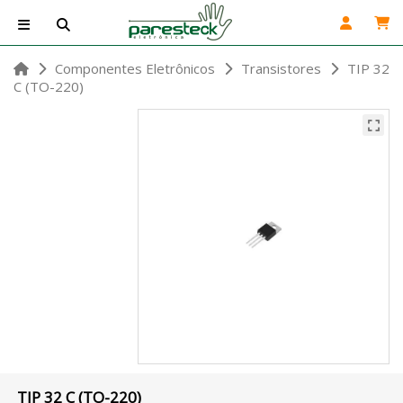
Componentes Eletrônicos
Transistores
TIP 32
C (TO-220)
TIP 32 C (TO-220)