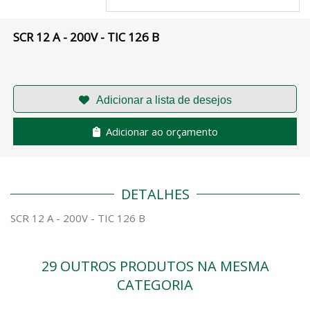
SCR 12 A - 200V - TIC 126 B
Adicionar ao orçamento
DETALHES
SCR 12 A - 200V - TIC 126 B
29 OUTROS PRODUTOS NA MESMA
CATEGORIA