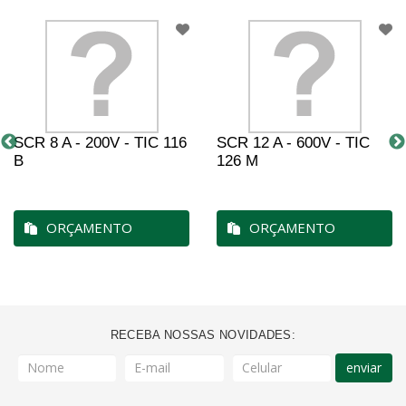
SCR 8 A - 200V - TIC 116
SCR 12 A - 600V - TIC
B
126 M
ORÇAMENTO
ORÇAMENTO
RECEBA NOSSAS NOVIDADES:
enviar