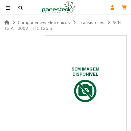
Componentes Eletrônicos
Transistores
SCR
12 A - 200V - TIC 126 B