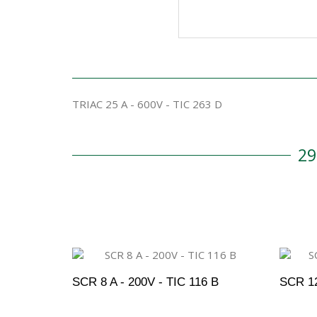
TRIAC 25 A - 600V - TIC 263 D
2
SCR 8 A - 200V - TIC 116 B
SCR 12