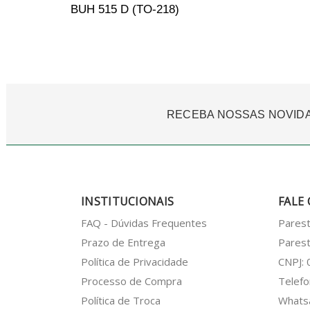
BUH 515 D (TO-218)
ADICIONAR AO ORÇAMENTO
RECEBA NOSSAS NOVID
INSTITUCIONAIS
FALE
FAQ - Dúvidas Frequentes
Pares
Prazo de Entrega
Parest
Política de Privacidade
CNPJ:
Processo de Compra
Telefo
Política de Troca
What