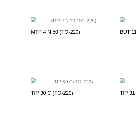
MTP 4 N 50 (TO-220)
BUT 11
ADICIONAR AO ORÇAMENTO
A
TIP 30 C (TO-220)
TIP 31
ADICIONAR AO ORÇAMENTO
A