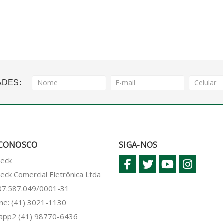
ADES:
 CONOSCO
SIGA-NOS
teck
eck Comercial Eletrônica Ltda
 07.587.049/0001-31
ne: (41) 3021-1130
sapp2
(41) 98770-6436