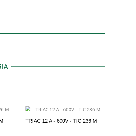
IA
 M
TRIAC 12 A - 600V - TIC 236 M