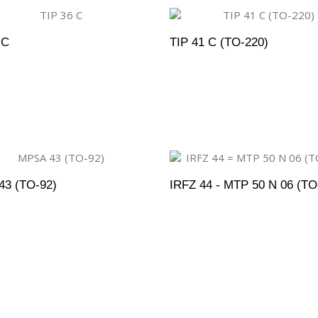
 C
TIP 41 C (TO-220)
DICIONAR AO ORÇAMENTO
ADICIONAR AO ORÇAM
3 (TO-92)
IRFZ 44 - MTP 50 N 06 (TO
DICIONAR AO ORÇAMENTO
ADICIONAR AO ORÇAM