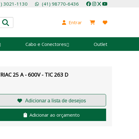
1) 3021-1130
(41) 98770-6436
Entrar
Cabo e Conectores
Outlet
RIAC 25 A - 600V - TIC 263 D
Adicionar ao orçamento