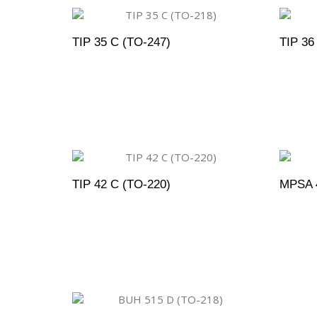
TIP 35 C (TO-247)
TIP 36
ADICIONAR AO ORÇAMENTO
A
TIP 42 C (TO-220)
MPSA 4
ADICIONAR AO ORÇAMENTO
A