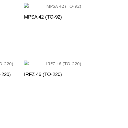
MPSA 42 (TO-92)
ENTO
ADICIONAR AO ORÇAMENTO
-220)
IRFZ 46 (TO-220)
ENTO
ADICIONAR AO ORÇAMENTO