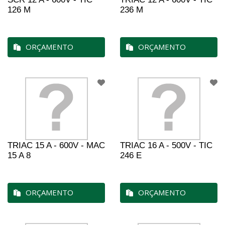
126 M
236 M
ORÇAMENTO
ORÇAMENTO
TRIAC 15 A - 600V - MAC
TRIAC 16 A - 500V - TIC
15 A 8
246 E
ORÇAMENTO
ORÇAMENTO