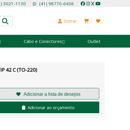
1) 3021-1130
(41) 98770-6436
Entrar
Cabo e Conectores
Outlet
IP 42 C (TO-220)
Adicionar ao orçamento