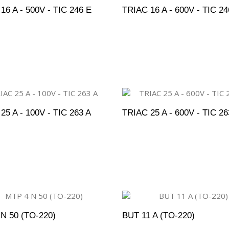
16 A - 500V - TIC 246 E
TRIAC 16 A - 600V - TIC 2
DICIONAR AO ORÇAMENTO
ADICIONAR AO ORÇAM
25 A - 100V - TIC 263 A
TRIAC 25 A - 600V - TIC 26
DICIONAR AO ORÇAMENTO
ADICIONAR AO ORÇAM
N 50 (TO-220)
BUT 11 A (TO-220)