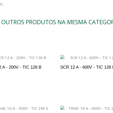
s.
9 OUTROS PRODUTOS NA MESMA CATEGOR
 A - 200V - TIC 126 B
SCR 12 A - 600V - TIC 126
DICIONAR AO ORÇAMENTO
ADICIONAR AO ORÇAM