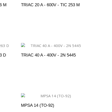
46 M
TRIAC 20 A - 600V - TIC 253 M
ENTO
ADICIONAR AO ORÇAMENTO
3 D
TRIAC 40 A - 400V - 2N 5445
ENTO
ADICIONAR AO ORÇAMENTO
MPSA 14 (TO-92)