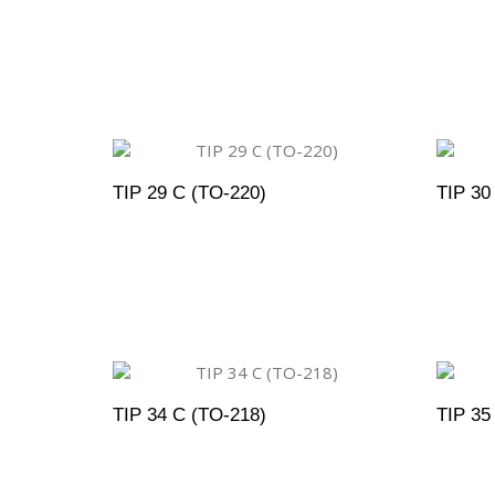
ADICIONAR AO ORÇAMENTO
A
TIP 29 C (TO-220)
TIP 30
ADICIONAR AO ORÇAMENTO
A
TIP 34 C (TO-218)
TIP 35
ADICIONAR AO ORÇAMENTO
A