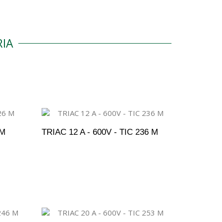
IA
 M
TRIAC 12 A - 600V - TIC 236 M
ENTO
ADICIONAR AO ORÇAMENTO