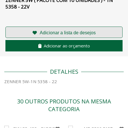
ZENNER 5W ( PACOTE COM 10 UNIDADES ) - 1N
5358 - 22V
Adicionar ao orçamento
DETALHES
ZENNER 5W-1N 5358 - 22
30 OUTROS PRODUTOS NA MESMA
CATEGORIA