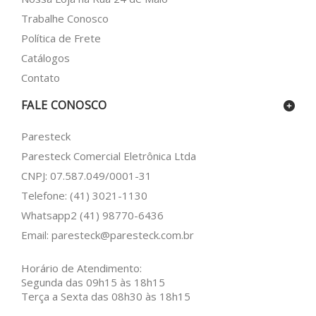
Trabalhe Conosco
Política de Frete
Catálogos
Contato
FALE CONOSCO
Paresteck
Paresteck Comercial Eletrônica Ltda
CNPJ: 07.587.049/0001-31
Telefone: (41) 3021-1130
Whatsapp2
(41) 98770-6436
Email:
paresteck@paresteck.com.br
Horário de Atendimento:
Segunda das 09h15 às 18h15
Terça a Sexta das 08h30 às 18h15