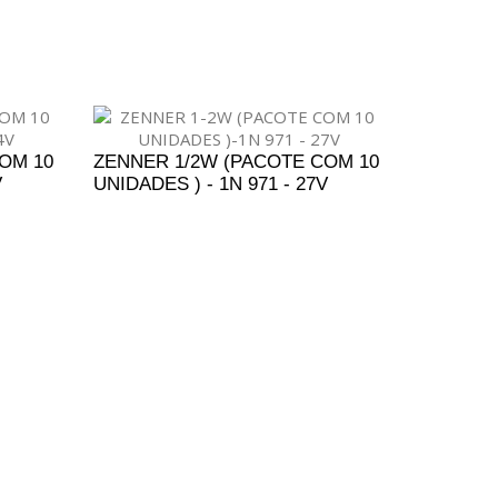
ENTO
ADICIONAR AO ORÇAMENTO
OM 10
ZENNER 1/2W (PACOTE COM 10
V
UNIDADES ) - 1N 971 - 27V
ENTO
ADICIONAR AO ORÇAMENTO