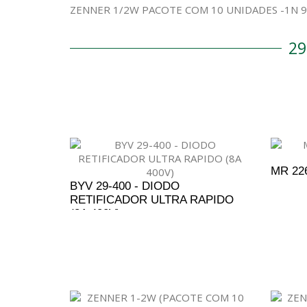
ZENNER 1/2W PACOTE COM 10 UNIDADES -1N 96
2
MR 22
BYV 29-400 - DIODO
RETIFICADOR ULTRA RAPIDO
(8A 400V)
A
ADICIONAR AO ORÇAMENTO