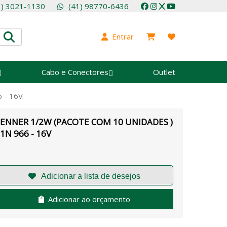
1) 3021-1130
(41) 98770-6436
Entrar
Cabo e Conectores
Outlet
 - 16V
ENNER 1/2W (PACOTE COM 10 UNIDADES )
 1N 966 - 16V
Adicionar ao orçamento