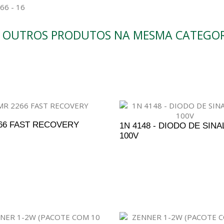
6 - 16
9 OUTROS PRODUTOS NA MESMA CATEGOR
66 FAST RECOVERY
1N 4148 - DIODO DE SINAL
100V
DICIONAR AO ORÇAMENTO
ADICIONAR AO ORÇAM