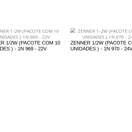
DICIONAR AO ORÇAMENTO
ADICIONAR AO ORÇAM
R 1/2W (PACOTE COM 10
ZENNER 1/2W (PACOTE C
ES ) - 1N 969 - 22V
UNIDADES ) - 1N 970 - 24
DICIONAR AO ORÇAMENTO
ADICIONAR AO ORÇAM