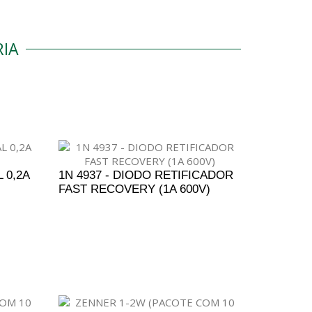
IA
 0,2A
1N 4937 - DIODO RETIFICADOR
FAST RECOVERY (1A 600V)
ENTO
ADICIONAR AO ORÇAMENTO