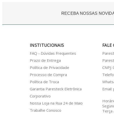
RECEBA NOSSAS NOVID
INSTITUCIONAIS
FALE
FAQ - Dúvidas Frequentes
Pares
Prazo de Entrega
Parest
Política de Privacidade
CNPJ:
Processo de Compra
Telefo
Política de Troca
What
Garantia Paresteck Eletrônica
Email:
Corporativo
Horári
Nossa Loja na Rua 24 de Maio
Segun
Trabalhe Conosco
Terça 