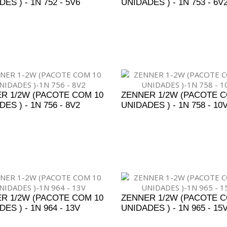
ES ) - 1N 752 - 5V6
UNIDADES ) - 1N 753 - 6V
DICIONAR AO ORÇAMENTO
ADICIONAR AO ORÇAM
R 1/2W (PACOTE COM 10
ZENNER 1/2W (PACOTE C
ES ) - 1N 756 - 8V2
UNIDADES ) - 1N 758 - 10
DICIONAR AO ORÇAMENTO
ADICIONAR AO ORÇAM
R 1/2W (PACOTE COM 10
ZENNER 1/2W (PACOTE C
ES ) - 1N 964 - 13V
UNIDADES ) - 1N 965 - 15