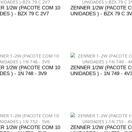
R 1/2W (PACOTE COM 10
ZENNER 1/2W (PACOTE C
ES ) - BZX 79 C 2V7
UNIDADES ) - BZX 79 C 3
DICIONAR AO ORÇAMENTO
ADICIONAR AO ORÇAM
R 1/2W (PACOTE COM 10
ZENNER 1/2W (PACOTE C
ES ) - 1N 748 - 3V9
UNIDADES ) - 1N 749 - 4V
DICIONAR AO ORÇAMENTO
ADICIONAR AO ORÇAM
R 1/2W (PACOTE COM 10
ZENNER 1/2W (PACOTE C