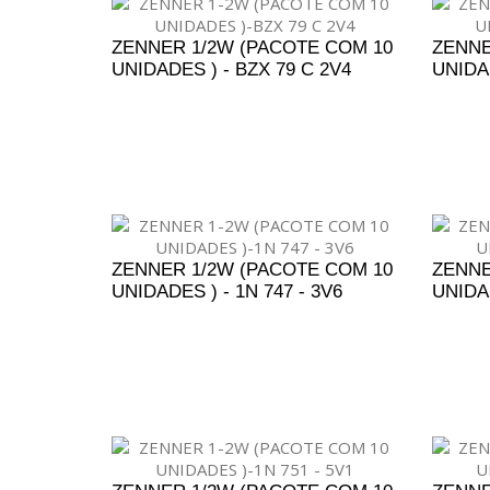
ZENNER 1/2W (PACOTE COM 10
ZENNE
UNIDADES ) - BZX 79 C 2V4
UNIDAD
ADICIONAR AO ORÇAMENTO
A
ZENNER 1/2W (PACOTE COM 10
ZENNE
UNIDADES ) - 1N 747 - 3V6
UNIDAD
ADICIONAR AO ORÇAMENTO
A