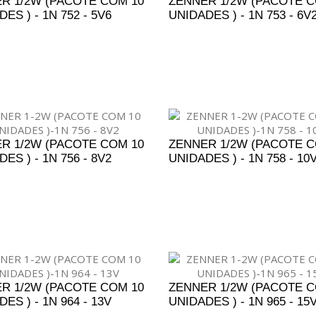
R 1/2W (PACOTE COM 10
ZENNER 1/2W (PACOTE C
ES ) - 1N 752 - 5V6
UNIDADES ) - 1N 753 - 6V
DICIONAR AO ORÇAMENTO
ADICIONAR AO ORÇAM
R 1/2W (PACOTE COM 10
ZENNER 1/2W (PACOTE C
ES ) - 1N 756 - 8V2
UNIDADES ) - 1N 758 - 10
DICIONAR AO ORÇAMENTO
ADICIONAR AO ORÇAM
R 1/2W (PACOTE COM 10
ZENNER 1/2W (PACOTE C
ES ) - 1N 964 - 13V
UNIDADES ) - 1N 965 - 15