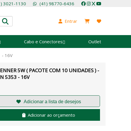
1) 3021-1130
(41) 98770-6436
Entrar
Cabo e Conectores
Outlet
 - 16V
ENNER 5W ( PACOTE COM 10 UNIDADES ) -
N 5353 - 16V
Adicionar ao orçamento