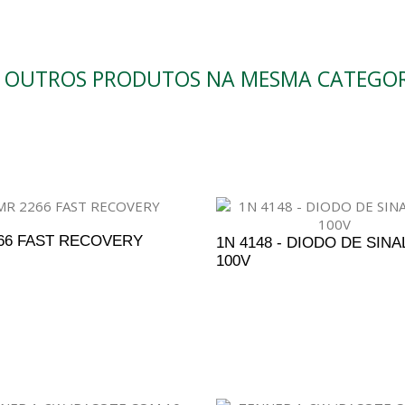
0 OUTROS PRODUTOS NA MESMA CATEGOR
66 FAST RECOVERY
1N 4148 - DIODO DE SINAL
100V
DICIONAR AO ORÇAMENTO
ADICIONAR AO ORÇAM