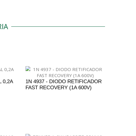
IA
 0,2A
1N 4937 - DIODO RETIFICADOR
FAST RECOVERY (1A 600V)
ENTO
ADICIONAR AO ORÇAMENTO