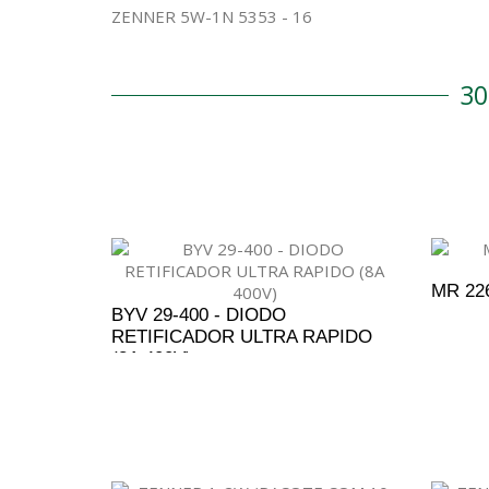
ZENNER 5W-1N 5353 - 16
3
MR 22
BYV 29-400 - DIODO
RETIFICADOR ULTRA RAPIDO
(8A 400V)
A
ADICIONAR AO ORÇAMENTO