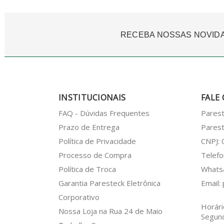
RECEBA NOSSAS NOVID
INSTITUCIONAIS
FALE
FAQ - Dúvidas Frequentes
Pares
Prazo de Entrega
Parest
Política de Privacidade
CNPJ:
Processo de Compra
Telefo
Política de Troca
What
Garantia Paresteck Eletrônica
Email:
Corporativo
Horári
Nossa Loja na Rua 24 de Maio
Segun