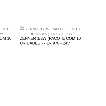
ENTO
ADICIONAR AO ORÇAMENTO
OM 10
ZENNER 1/2W (PACOTE COM 10
V
UNIDADES ) - 1N 970 - 24V
ENTO
ADICIONAR AO ORÇAMENTO