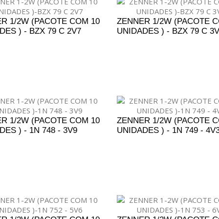
R 1/2W (PACOTE COM 10
ZENNER 1/2W (PACOTE C
ES ) - BZX 79 C 2V7
UNIDADES ) - BZX 79 C 3
DICIONAR AO ORÇAMENTO
ADICIONAR AO ORÇAM
R 1/2W (PACOTE COM 10
ZENNER 1/2W (PACOTE C
ES ) - 1N 748 - 3V9
UNIDADES ) - 1N 749 - 4V
DICIONAR AO ORÇAMENTO
ADICIONAR AO ORÇAM