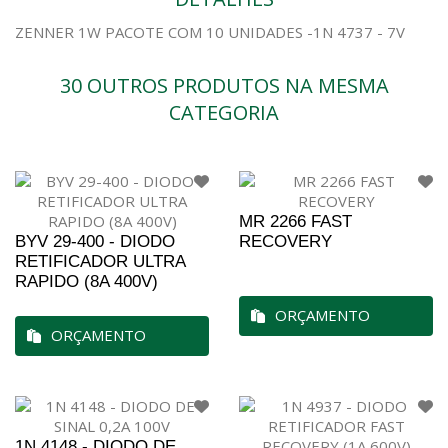
ZENNER 1W PACOTE COM 10 UNIDADES -1N 4737 - 7V
30 OUTROS PRODUTOS NA MESMA
CATEGORIA
MR 2266 FAST
BYV 29-400 - DIODO
RECOVERY
RETIFICADOR ULTRA
RAPIDO (8A 400V)
ORÇAMENTO
ORÇAMENTO
1N 4148 - DIODO DE