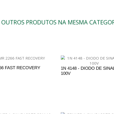
0 OUTROS PRODUTOS NA MESMA CATEGOR
66 FAST RECOVERY
1N 4148 - DIODO DE SINAL
100V
DICIONAR AO ORÇAMENTO
ADICIONAR AO ORÇAM