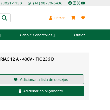
1) 3021-1130
(41) 98770-6436
Entrar
Cabo e Conectores
Outlet
RIAC 12 A - 400V - TIC 236 D
Adicionar ao orçamento