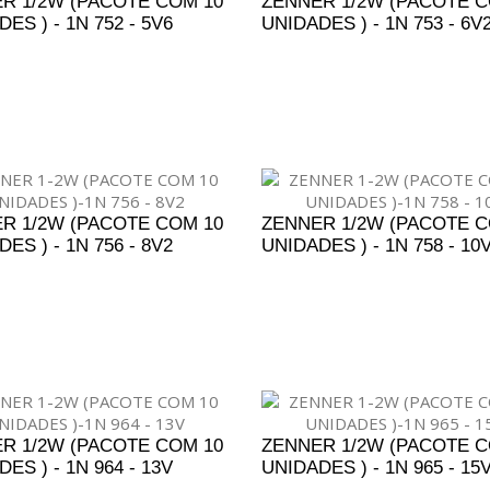
R 1/2W (PACOTE COM 10
ZENNER 1/2W (PACOTE C
ES ) - 1N 752 - 5V6
UNIDADES ) - 1N 753 - 6V
DICIONAR AO ORÇAMENTO
ADICIONAR AO ORÇAM
R 1/2W (PACOTE COM 10
ZENNER 1/2W (PACOTE C
ES ) - 1N 756 - 8V2
UNIDADES ) - 1N 758 - 10
DICIONAR AO ORÇAMENTO
ADICIONAR AO ORÇAM
R 1/2W (PACOTE COM 10
ZENNER 1/2W (PACOTE C
ES ) - 1N 964 - 13V
UNIDADES ) - 1N 965 - 15