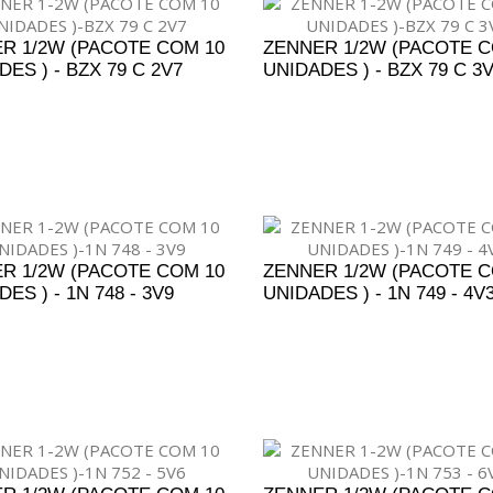
R 1/2W (PACOTE COM 10
ZENNER 1/2W (PACOTE C
ES ) - BZX 79 C 2V7
UNIDADES ) - BZX 79 C 3
DICIONAR AO ORÇAMENTO
ADICIONAR AO ORÇAM
R 1/2W (PACOTE COM 10
ZENNER 1/2W (PACOTE C
ES ) - 1N 748 - 3V9
UNIDADES ) - 1N 749 - 4V
DICIONAR AO ORÇAMENTO
ADICIONAR AO ORÇAM