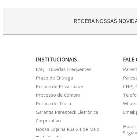
RECEBA NOSSAS NOVID
INSTITUCIONAIS
FALE
FAQ - Dúvidas Frequentes
Pares
Prazo de Entrega
Parest
Política de Privacidade
CNPJ:
Processo de Compra
Telefo
Política de Troca
What
Garantia Paresteck Eletrônica
Email:
Corporativo
Horári
Nossa Loja na Rua 24 de Maio
Segun