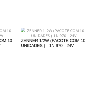
ENTO
ADICIONAR AO ORÇAMENTO
OM 10
ZENNER 1/2W (PACOTE COM 10
V
UNIDADES ) - 1N 970 - 24V
ENTO
ADICIONAR AO ORÇAMENTO