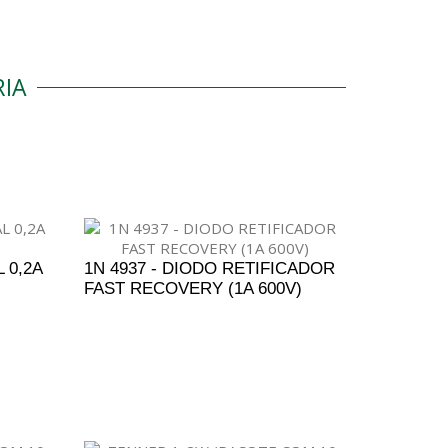
IA
 0,2A
1N 4937 - DIODO RETIFICADOR
FAST RECOVERY (1A 600V)
ENTO
ADICIONAR AO ORÇAMENTO