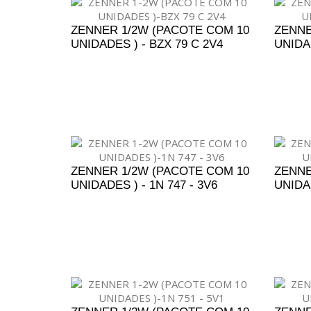
ZENNER 1/2W (PACOTE COM 10
ZENNE
UNIDADES ) - BZX 79 C 2V4
UNIDAD
ADICIONAR AO ORÇAMENTO
A
ZENNER 1/2W (PACOTE COM 10
ZENNE
UNIDADES ) - 1N 747 - 3V6
UNIDAD
ADICIONAR AO ORÇAMENTO
A