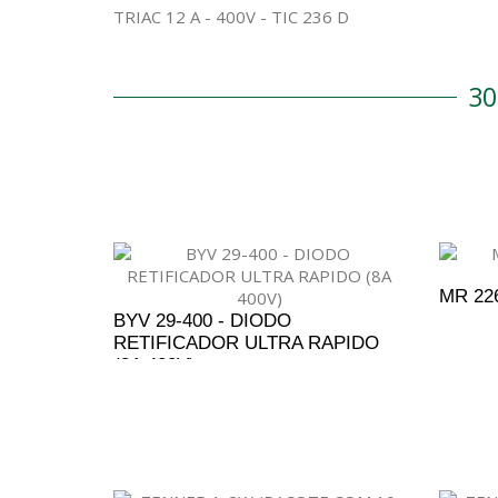
TRIAC 12 A - 400V - TIC 236 D
3
MR 22
BYV 29-400 - DIODO
RETIFICADOR ULTRA RAPIDO
(8A 400V)
A
ADICIONAR AO ORÇAMENTO