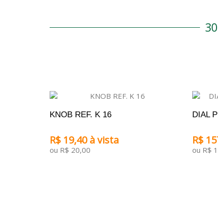
3
KNOB REF. K 16
DIAL 
R$ 19,40 à vista
R$ 15
ou R$ 20,00
ou R$ 
ADICIONAR AO CARRINHO
ADICI