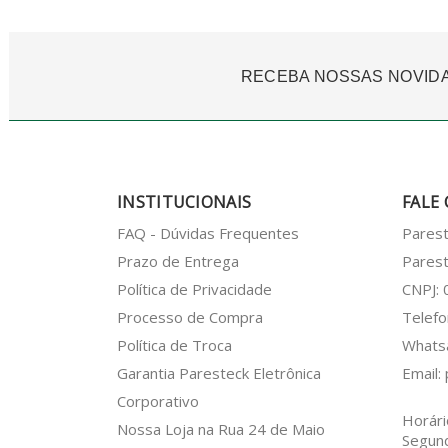
RECEBA NOSSAS NOVID
INSTITUCIONAIS
FALE
FAQ - Dúvidas Frequentes
Pares
Prazo de Entrega
Parest
Política de Privacidade
CNPJ:
Processo de Compra
Telefo
Política de Troca
What
Garantia Paresteck Eletrônica
Email:
Corporativo
Horári
Nossa Loja na Rua 24 de Maio
Segun