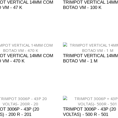
OT VERTICAL 14MM COM
TRIMPOT VERTICAL 14M
 VM - 47 K
BOTAO VM - 100 K
DICIONAR AO ORÇAMENTO
ADICIONAR AO ORÇAM
OT VERTICAL 14MM COM
TRIMPOT VERTICAL 14M
 VM - 470 K
BOTAO VM - 1 M
DICIONAR AO ORÇAMENTO
ADICIONAR AO ORÇAM
T 3006P - 43P (20
TRIMPOT 3006P - 43P (20
) - 200 R - 201
VOLTAS) - 500 R - 501