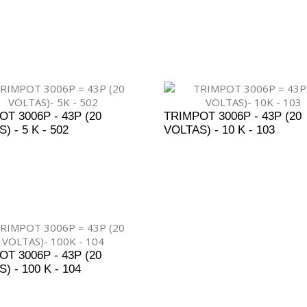
DICIONAR AO ORÇAMENTO
ADICIONAR AO ORÇAM
T 3006P - 43P (20
TRIMPOT 3006P - 43P (20
) - 5 K - 502
VOLTAS) - 10 K - 103
DICIONAR AO ORÇAMENTO
ADICIONAR AO ORÇAM
T 3006P - 43P (20
) - 100 K - 104
DICIONAR AO ORÇAMENTO