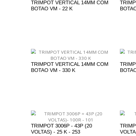
TRIMPOT VERTICAL 14MM COM
TRIMP
BOTAO VM - 22 K
BOTAO
ADICIONAR AO ORÇAMENTO
A
TRIMPOT VERTICAL 14MM COM
TRIMP
BOTAO VM - 330 K
BOTAO
ADICIONAR AO ORÇAMENTO
A
TRIMPOT 3006P - 43P (20
TRIMPO
VOLTAS) - 25 K - 253
VOLTAS