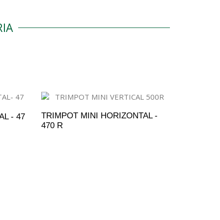
IA
TRIMPOT MINI HORIZONTAL -
L - 47
470 R
ADICIONAR AO ORÇAMENTO
ENTO