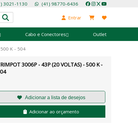
1) 3021-1130
(41) 98770-6436
Entrar
Cabo e Conectores
Outlet
500 K - 504
RIMPOT 3006P - 43P (20 VOLTAS) - 500 K -
04
Adicionar ao orçamento