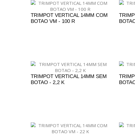
TRIMPOT VERTICAL 14MM COM
TRIMP
BOTAO VM - 100 R
BOTAO
ADICIONAR AO ORÇAMENTO
A
TRIMPOT VERTICAL 14MM SEM
TRIMP
BOTAO - 2,2 K
BOTAO 
ADICIONAR AO ORÇAMENTO
A