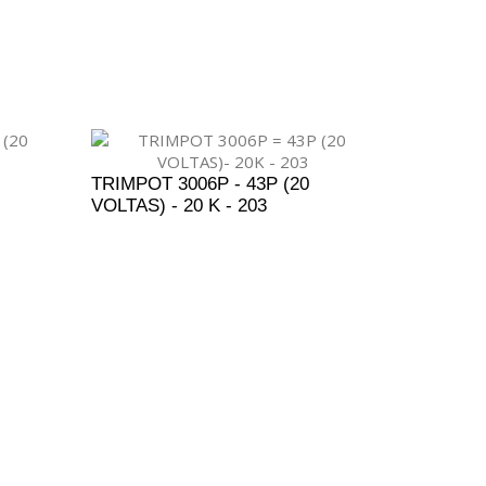
ENTO
ADICIONAR AO ORÇAMENTO
TRIMPOT 3006P - 43P (20
VOLTAS) - 20 K - 203
ENTO
ADICIONAR AO ORÇAMENTO