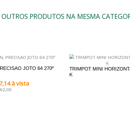
0 OUTROS PRODUTOS NA MESMA CATEGOR
PRECISAO JOTO 64 270º
TRIMPOT MINI HORIZONTA
K
7,14 à vista
ADICIONAR AO ORÇAM
162,00
ONAR AO CARRINHO