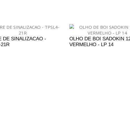
 DE SINALIZACAO -
OLHO DE BOI SADOKIN 12
-21R
VERMELHO - LP 14
DICIONAR AO ORÇAMENTO
ADICIONAR AO ORÇAM