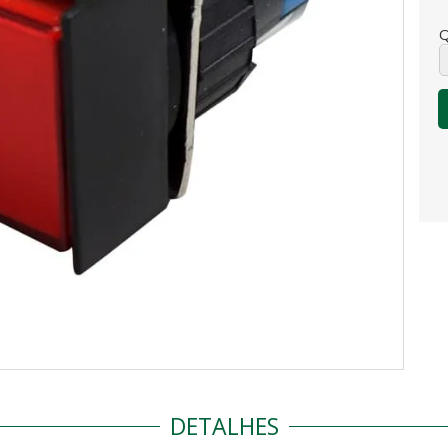
Q
DETALHES