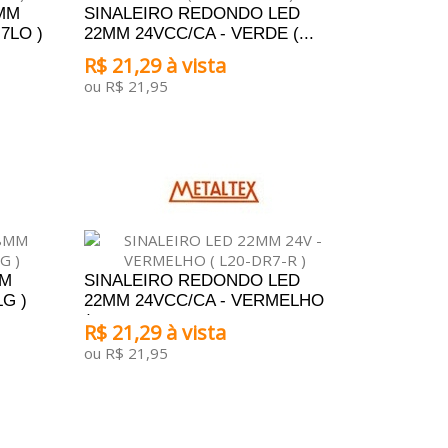
MM
SINALEIRO REDONDO LED
7LO )
22MM 24VCC/CA - VERDE (...
R$ 21,29 à vista
ou R$ 21,95
ADICIONAR AO CARRINHO
MM
SINALEIRO REDONDO LED
G )
22MM 24VCC/CA - VERMELHO
(...
R$ 21,29 à vista
ou R$ 21,95
ADICIONAR AO CARRINHO