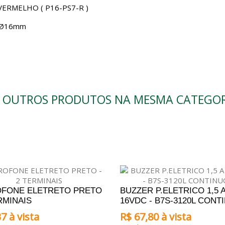
ERMELHO ( P16-PS7-R )
e Ø16mm
9 OUTROS PRODUTOS NA MESMA CATEGOR
FONE ELETRETO PRETO
BUZZER P.ELETRICO 1,5 
ERMINAIS
16VDC - B7S-3120L CONT
7 à vista
R$ 67,80 à vista