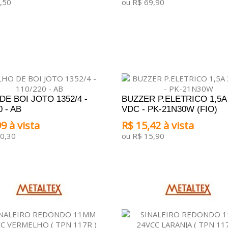
,50
ou R$ 69,90
ONAR AO CARRINHO
ADICIONAR AO CARRINHO
DE BOI JOTO 1352/4 -
BUZZER P.ELETRICO 1,5A
0 - AB
VDC - PK-21N30W (FIO)
9 à vista
R$ 15,42 à vista
0,30
ou R$ 15,90
ONAR AO CARRINHO
ADICIONAR AO CARRINHO