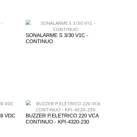
SONALARME S 3/30 V1C -
CONTINUO
ADICIONAR AO ORÇAMENTO
28 VDC
BUZZER P.ELETRICO 220 VCA
CONTINUO - KPI-4320-230
ENTO
ADICIONAR AO ORÇAMENTO