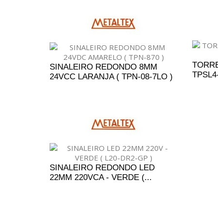
TORRE
SINALEIRO REDONDO 8MM
TPSL4
24VCC LARANJA ( TPN-08-7LO )
A
ADICIONAR AO ORÇAMENTO
SINALEIRO REDONDO LED
22MM 220VCA - VERDE (...
ADICIONAR AO ORÇAMENTO