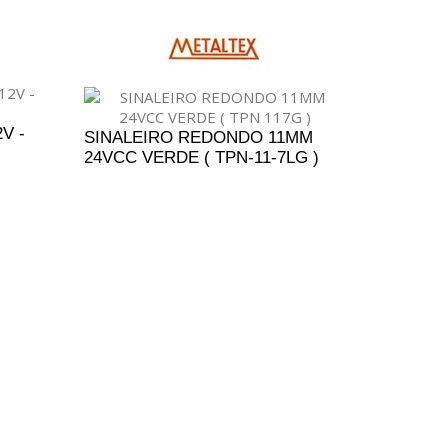
V -
SINALEIRO REDONDO 11MM
24VCC VERDE ( TPN-11-7LG )
ENTO
ADICIONAR AO ORÇAMENTO