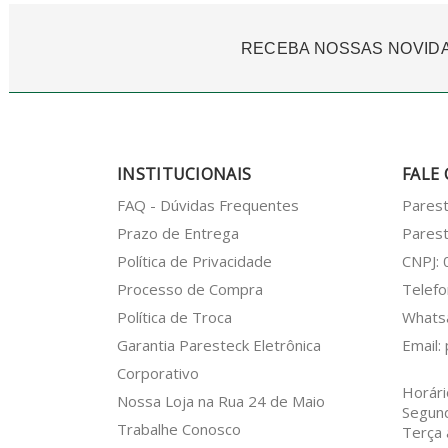
RECEBA NOSSAS NOVID
INSTITUCIONAIS
FALE
FAQ - Dúvidas Frequentes
Pares
Prazo de Entrega
Parest
Política de Privacidade
CNPJ:
Processo de Compra
Telefo
Política de Troca
What
Garantia Paresteck Eletrônica
Email:
Corporativo
Horári
Nossa Loja na Rua 24 de Maio
Segun
Trabalhe Conosco
Terça 