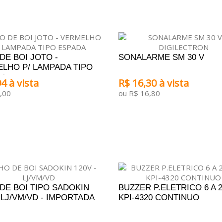
DE BOI JOTO -
SONALARME SM 30 V
LHO P/ LAMPADA TIPO
DA
4 à vista
R$ 16,30 à vista
,00
ou R$ 16,80
ONAR AO CARRINHO
ADICIONAR AO CARRINHO
DE BOI TIPO SADOKIN
BUZZER P.ELETRICO 6 A 
- LJ/VM/VD - IMPORTADA
KPI-4320 CONTINUO
DICIONAR AO ORÇAMENTO
ADICIONAR AO ORÇAM