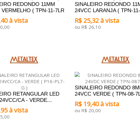
EIRO REDONDO 11MM
SINALEIRO REDONDO 11
 VERMELHO ( TPN-11-7LR
24VCC LARANJA ( TPN-11-
40 à vista
R$ 25,32 à vista
0,00
ou R$ 26,10
ONAR AO CARRINHO
ADICIONAR AO CARRINHO
SINALEIRO REDONDO 8
EIRO RETANGULAR LED
24VCC VERDE ( TPN-08-7L
24VCC/CA - VERDE...
R$ 19,40 à vista
95 à vista
ou R$ 20,00
5,00
ADICIONAR AO CARRINHO
ONAR AO CARRINHO