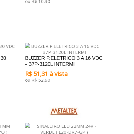
ou R$ 10,30
ADICIONAR AO CARRINHO
 30
BUZZER P.ELETRICO 3 A 16 VDC
- B7P-3120L INTERMI
R$ 51,31 à vista
ou R$ 52,90
ADICIONAR AO CARRINHO