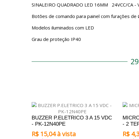
SINALEIRO QUADRADO LED 16MM 24VCC/CA - V
Botões de comando para painel com furações d
Modelos iluminados com LED
Grau de proteção IP40
2
BUZZER P.ELETRICO 3 A 15 VDC
MICRO
- PK-12N40PE
- 2 T
R$ 15,04 à vista
R$ 4,3