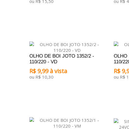
ou R$ 15,50
ou R$ 4
ADICIONAR AO CARRINHO
ADICI
OLHO DE BOI JOTO 1352/2 -
OLHO 
110/220 - VD
110/22
R$ 9,99 à vista
R$ 9,9
ou R$ 10,30
ou R$ 1
ADICIONAR AO CARRINHO
ADICI