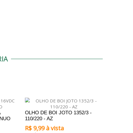
IA
A
OLHO DE BOI JOTO 1352/3 -
INUO
110/220 - AZ
R$ 9,99 à vista