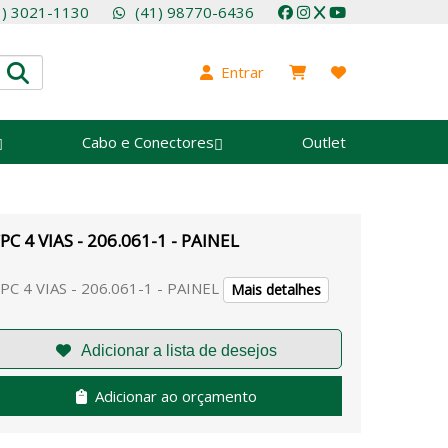
1) 3021-1130
(41) 98770-6436
Entrar
Cabo e Conectores
Outlet
PC 4 VIAS - 206.061-1 - PAINEL
PC 4 VIAS - 206.061-1 - PAINEL
Mais detalhes
Adicionar ao orçamento