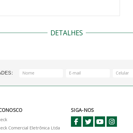
DETALHES
ADES:
 CONOSCO
SIGA-NOS
teck
eck Comercial Eletrônica Ltda