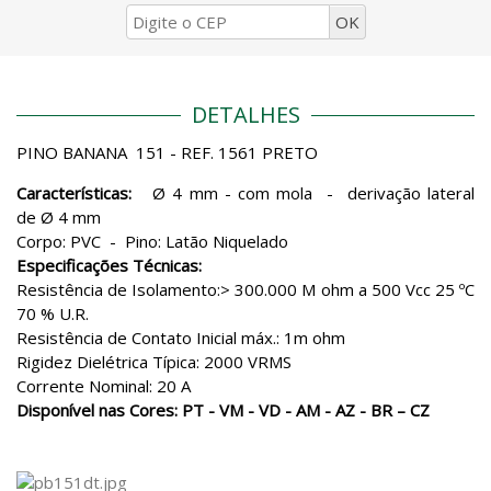
DETALHES
PINO BANANA 151 - REF. 1561 PRETO
Características:
Ø 4 mm - com mola - derivação lateral
de Ø 4 mm
Corpo: PVC - Pino: Latão Niquelado
Especificações Técnicas:
Resistência de Isolamento:> 300.000 M ohm a 500 Vcc 25 ºC
70 % U.R.
Resistência de Contato Inicial máx.: 1m ohm
Rigidez Dielétrica Típica: 2000 VRMS
Corrente Nominal: 20 A
Disponível nas Cores: PT - VM - VD - AM - AZ - BR – CZ