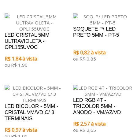
SOQUETE P/ LED
LED CRISTAL 5MM
PRETO 5MM - PT-5
ULTRAVIOLETA -
OPL155UVOC
R$ 0,82 à vista
R$ 1,84 à vista
ou R$ 0,85
ou R$ 1,90
LED RGB 4T -
LED BICOLOR - 5MM -
TRICOLOR 5MM -
CRISTAL VM/VD C/ 3
ANODO - VM/AZ/VD
TERMINAIS
R$ 2,57 à vista
R$ 0,97 à vista
ou R$ 2,65
ou R$ 1,00