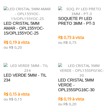
SOQUETE P/ LED
LED CRISTAL 5MM
PRETO 3MM - PT-3
AMAR - OPL155YOC-
15/OPL155YOC-25
R$ 0,73 à vista
R$ 0,19 à vista
ou R$ 0,75
ou R$ 0,20
LED VERDE 5MM - TIL
234
LED CRISTAL 5MM
VERDE -
OPL155SPG16C-30
R$ 0,15 à vista
R$ 0,19 à vista
ou R$ 0,15
ou R$ 0,20