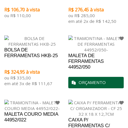
R$ 106,70 à vista
R$ 276,45 à vista
ou R$ 110,00
ou R$ 285,00
em até 2x de R$ 142,50
BOLSA DE
FERRAMENTAS HKB-25
MALETA DE
FERRAMENTAS
44952/050
R$ 324,95 à vista
ou R$ 335,00
ORÇAMENTO
em até 3x de R$ 111,67
MALETA COURO MEDIA
44952/022
CAIXA P/
FERRAMENTAS C/