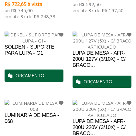
R$ 722,65 à vista
ou R$ 592,50
ou R$ 745,00
em até 3x de R$ 197,50
em até 3x de R$ 248,33
SOLDEN - SUPORTE
PARA LUPA - G1
LUPA DE MESA - AFR-
200U 127V (3/10X) - C/
BRACO...
ORÇAMENTO
ORÇAMENTO
LUMINARIA DE MESA -
068
LUPA DE MESA - AFR-
200U 220V (3/10X) - C/
BRACO...