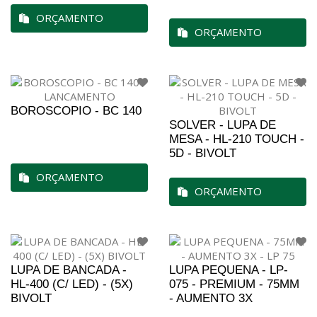
ORÇAMENTO
ORÇAMENTO
BOROSCOPIO - BC 140
SOLVER - LUPA DE
MESA - HL-210 TOUCH -
5D - BIVOLT
ORÇAMENTO
ORÇAMENTO
LUPA DE BANCADA -
LUPA PEQUENA - LP-
HL-400 (C/ LED) - (5X)
075 - PREMIUM - 75MM
BIVOLT
- AUMENTO 3X