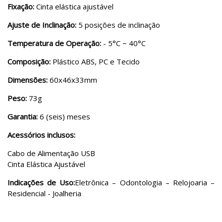
Fixação:
Cinta elástica ajustável
Ajuste de Inclinação:
5 posições de inclinação
Temperatura de Operação:
- 5°C ~ 40°C
Composição:
Plástico ABS, PC e Tecido
Dimensões:
60x46x33mm
Peso:
73g
Garantia:
6 (seis) meses
Acessórios inclusos:
Cabo de Alimentação USB
Cinta Elástica Ajustável
Indicações de Uso:
Eletrônica – Odontologia – Relojoaria –
Residencial - Joalheria