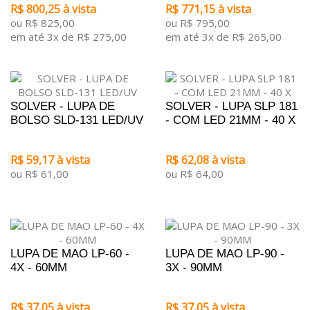
R$ 800,25 à vista
R$ 771,15 à vista
ou R$ 825,00
ou R$ 795,00
em até 3x de R$ 275,00
em até 3x de R$ 265,00
SOLVER - LUPA DE
SOLVER - LUPA SLP 181
BOLSO SLD-131 LED/UV
- COM LED 21MM - 40 X
R$ 59,17 à vista
R$ 62,08 à vista
ou R$ 61,00
ou R$ 64,00
LUPA DE MAO LP-60 -
LUPA DE MAO LP-90 -
4X - 60MM
3X - 90MM
R$ 37,05 à vista
R$ 37,05 à vista