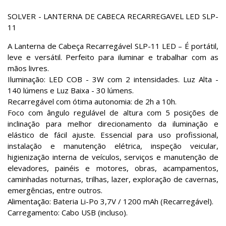
SOLVER - LANTERNA DE CABECA RECARREGAVEL LED SLP-
11
A Lanterna de Cabeça Recarregável SLP-11 LED – É portátil,
leve e versátil. Perfeito para iluminar e trabalhar com as
mãos livres.
Iluminação: LED COB - 3W com 2 intensidades. Luz Alta -
140 lúmens e Luz Baixa - 30 lúmens.
Recarregável com ótima autonomia: de 2h a 10h.
Foco com ângulo regulável de altura com 5 posições de
inclinação para melhor direcionamento da iluminação e
elástico de fácil ajuste. Essencial para uso profissional,
instalação e manutenção elétrica, inspeção veicular,
higienização interna de veículos, serviços e manutenção de
elevadores, painéis e motores, obras, acampamentos,
caminhadas noturnas, trilhas, lazer, exploração de cavernas,
emergências, entre outros.
Alimentação: Bateria Li-Po 3,7V / 1200 mAh (Recarregável).
Carregamento: Cabo USB (incluso).