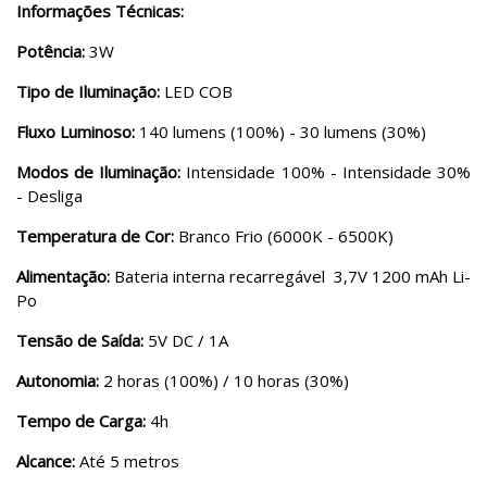
Informações Técnicas:
Potência:
3W
Tipo de Iluminação:
LED COB
Fluxo Luminoso:
140 lumens (100%) - 30 lumens (30%)
Modos de Iluminação:
Intensidade 100% - Intensidade 30%
- Desliga
Temperatura de Cor:
Branco Frio (6000K - 6500K)
Alimentação:
Bateria interna recarregável 3,7V 1200 mAh Li-
Po
Tensão de Saída:
5V DC / 1A
Autonomia:
2 horas (100%) / 10 horas (30%)
Tempo de Carga:
4h
Alcance:
Até 5 metros