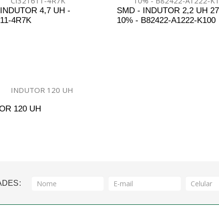
 INDUTOR 4,7 UH -
SMD - INDUTOR 2,2 UH 2
611-4R7K
10% - B82422-A1222-K100
DICIONAR AO ORÇAMENTO
ADICIONAR AO ORÇAM
OR 120 UH
DICIONAR AO ORÇAMENTO
ADES: