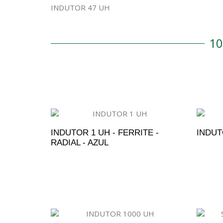
INDUTOR 47 UH
1
INDUTOR 1 UH - FERRITE -
INDUT
RADIAL - AZUL
ADICIONAR AO ORÇAMENTO
A