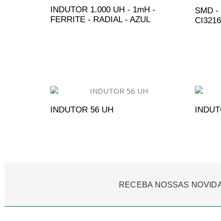
INDUTOR 1.000 UH - 1mH -
SMD -
FERRITE - RADIAL - AZUL
CI321
ADICIONAR AO ORÇAMENTO
A
INDUTOR 56 UH
INDUT
ADICIONAR AO ORÇAMENTO
A
RECEBA NOSSAS NOVID