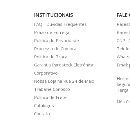
INSTITUCIONAIS
FALE
FAQ - Dúvidas Frequentes
Pares
Prazo de Entrega
Parest
Política de Privacidade
CNPJ:
Processo de Compra
Telefo
Política de Troca
What
Garantia Paresteck Eletrônica
Email:
Corporativo
Horári
Nossa Loja na Rua 24 de Maio
Segun
Trabalhe Conosco
Terça 
Política de Frete
Nós C
Catálogos
Contato