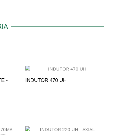
IA
E -
INDUTOR 470 UH
ENTO
ADICIONAR AO ORÇAMENTO