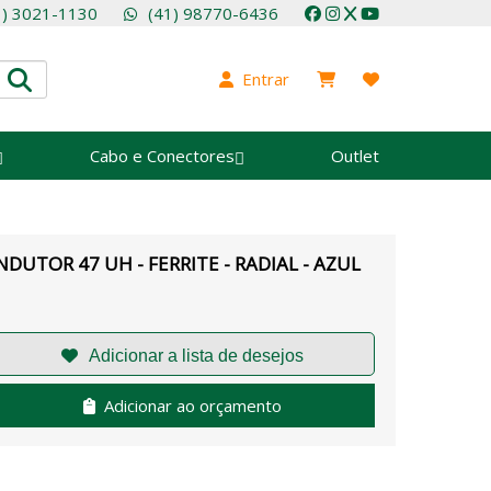
1) 3021-1130
(41) 98770-6436
Entrar
Cabo e Conectores
Outlet
NDUTOR 47 UH - FERRITE - RADIAL - AZUL
Adicionar ao orçamento