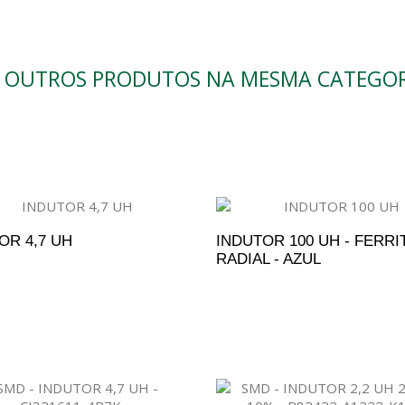
0 OUTROS PRODUTOS NA MESMA CATEGOR
OR 4,7 UH
INDUTOR 100 UH - FERRIT
RADIAL - AZUL
DICIONAR AO ORÇAMENTO
ADICIONAR AO ORÇAM