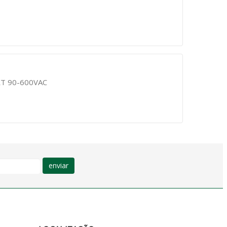
RT 90-600VAC
enviar