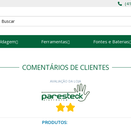
(4
oldagem
Ferramentas
Fontes e Baterias
COMENTÁRIOS DE CLIENTES
AVALIAÇÃO DA LOJA
PRODUTOS: