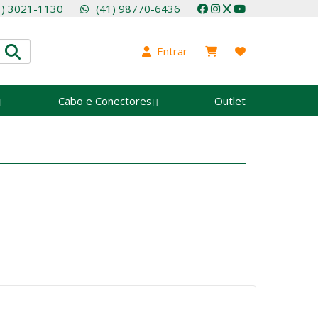
1) 3021-1130
(41) 98770-6436
Entrar
Cabo e Conectores
Outlet