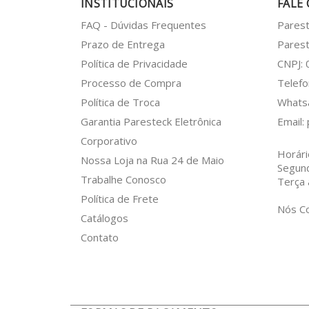
INSTITUCIONAIS
FALE
FAQ - Dúvidas Frequentes
Pares
Prazo de Entrega
Parest
Política de Privacidade
CNPJ:
Processo de Compra
Telefo
Política de Troca
What
Garantia Paresteck Eletrônica
Email:
Corporativo
Horári
Nossa Loja na Rua 24 de Maio
Segun
Trabalhe Conosco
Terça 
Política de Frete
Nós C
Catálogos
Contato