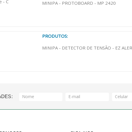
e - C
MINIPA - PROTOBOARD - MP 2420
PRODUTOS:
MINIPA - DETECTOR DE TENSÃO - EZ ALE
ADES: