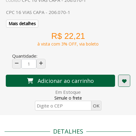
CPC 16 VIAS CAPA - 206.070-1
CÓDIGO
CPC 16 VIAS CAPA - 206.070-1
Mais detalhes
R$ 22,21
à vista com 3% OFF, via boleto
Quantidade:
Adicionar ao carrinho
Em Estoque
Simule o frete
DETALHES